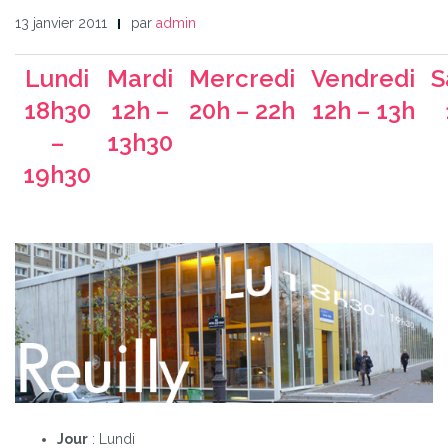
13 janvier 2011
par
admin
Lundi
Mardi
Mercredi
Vendredi
S
18h30
12h –
20h – 22h
12h – 13h
–
13h30
19h30
Jour
: Lundi