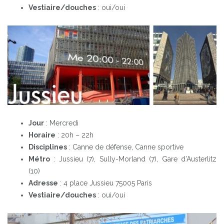
Vestiaire/douches
: oui/oui
Jour
: Mercredi
Horaire
: 20h – 22h
Disciplines
: Canne de défense, Canne sportive
Métro
: Jussieu (7), Sully-Morland (7), Gare d’Austerlitz
(10)
Adresse
: 4 place Jussieu 75005 Paris
Vestiaire/douches
: oui/oui