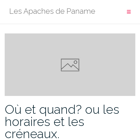
Aller
Les Apaches de Paname
au
contenu
Où et quand? ou les
horaires et les
créneaux.