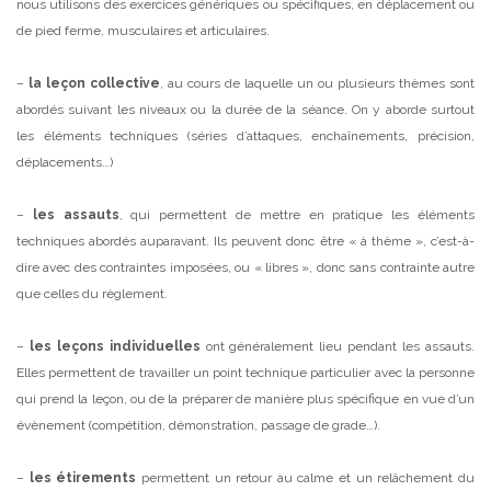
nous utilisons des exercices génériques ou spécifiques, en déplacement ou
de pied ferme, musculaires et articulaires.
–
la leçon collective
, au cours de laquelle un ou plusieurs thèmes sont
abordés suivant les niveaux ou la durée de la séance. On y aborde surtout
les éléments techniques (séries d’attaques, enchaînements, précision,
déplacements…)
–
les assauts
, qui permettent de mettre en pratique les éléments
techniques abordés auparavant. Ils peuvent donc être « à thème », c’est-à-
dire avec des contraintes imposées, ou « libres », donc sans contrainte autre
que celles du règlement.
–
les leçons individuelles
ont généralement lieu pendant les assauts.
Elles permettent de travailler un point technique particulier avec la personne
qui prend la leçon, ou de la préparer de manière plus spécifique en vue d’un
évènement (compétition, démonstration, passage de grade…).
–
les étirements
permettent un retour au calme et un relâchement du