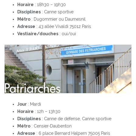
Horaire
: 18h30 – 19h30
Disciplines
: Canne sportive
Métro
: Dugommier ou Daumesnil
Adresse
: 43 allée Vivaldi 75012 Paris
Vestiaire/douches
: oui/oui
Jour
: Mardi
Horaire
: 12h – 13h30
Disciplines
: Canne de défense, Canne sportive
Métro
: Censier-Daubenton
Adresse
: 6 place Bernard Halpern 75005 Paris