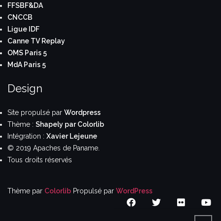
FFSBF&DA
CNCCB
Ligue IDF
Canne TV Replay
OMS Paris 5
MdA Paris 5
Design
Site propulsé par
Wordpress
Thème :
Shapely par Colorlib
Intégration :
Xavier Lejeune
© 2019 Apaches de Paname.
Tous droits réservés
Thème par
Colorlib
Propulsé par
WordPress