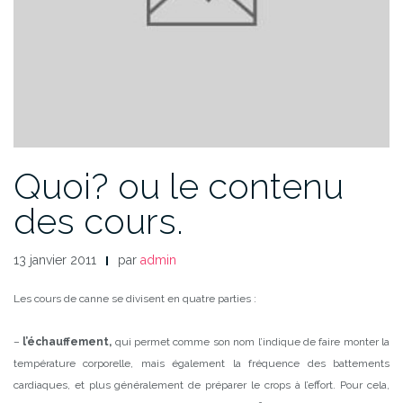
Quoi? ou le contenu
des cours.
13 janvier 2011
par
admin
Les cours de canne se divisent en quatre parties :
–
l’échauffement,
qui permet comme son nom l’indique de faire monter la
température corporelle, mais également la fréquence des battements
cardiaques, et plus généralement de préparer le crops à l’effort. Pour cela,