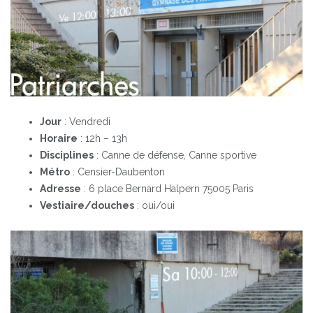
Jour
: Vendredi
Horaire
: 12h – 13h
Disciplines
: Canne de défense, Canne sportive
Métro
: Censier-Daubenton
Adresse
: 6 place Bernard Halpern 75005 Paris
Vestiaire/douches
: oui/oui