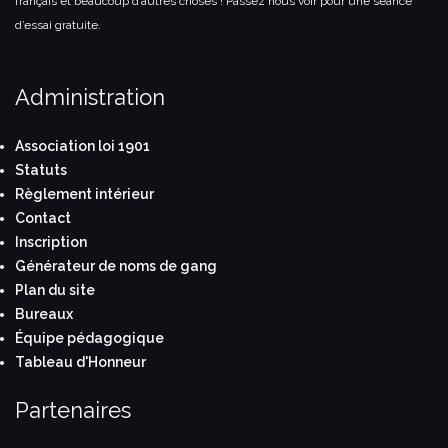
français et beaucoup d’autres choses ! Passez nous voir pour une séance
d’essai gratuite.
Administration
Association loi 1901
Statuts
Règlement intérieur
Contact
Inscription
Générateur de noms de gang
Plan du site
Bureaux
Équipe pédagogique
Tableau d'Honneur
Partenaires