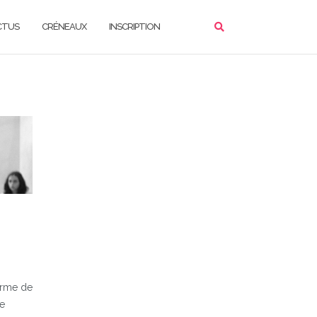
CTUS
CRÉNEAUX
INSCRIPTION
orme de
de