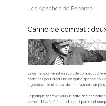
Aller
Les Apaches de Paname
au
contenu
Canne de combat : deu
La canne sportive est un sport de combat codifié e
anciennes pour créer une discipline sportive nouve
trajectoires circulaires et des mouvements amples.
La pratique sportive poursuit cette idée originell
combat. Mais à côté de cet aspect purement compét