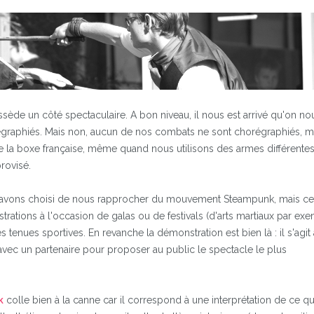
ède un côté spectaculaire. A bon niveau, il nous est arrivé qu'on no
graphiés. Mais non, aucun de nos combats ne sont chorégraphiés,
 la boxe française, même quand nous utilisons des armes différentes
rovisé.
 avons choisi de nous rapprocher du mouvement Steampunk, mais ce 
trations à l'occasion de galas ou de festivals (d'arts martiaux par ex
enues sportives. En revanche la démonstration est bien là : il s'agit 
vec un partenaire pour proposer au public le spectacle le plus
k
colle bien à la canne car il correspond à une interprétation de ce qu