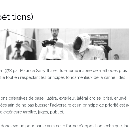
étitions)
n 1978 par Maurice Sarry. Il s'est lui-même inspiré de méthodes plus
lle tout en respectant les principes fondamentaux de la canne : des
ons offensives de base : latéral extérieur, latéral croisé, brisé, enlevé,
ées afin de ne pas blesser l'adversaire et un principe de priorité est 
extérieure (arbitre, juges, public).
donc évolué pour partie vers cette forme d'opposition technique, tac