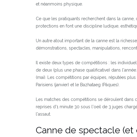
et néanmoins physique.
Ce que les pratiquants recherchent dans la canne, 
protections en font une discipline ludique, esthétiq
Un autre atout important de la canne est la richesse
démonstrations, spectacles, manipulations, rencontr
Il existe deux types de compétitions : les individue
de deux (plus une phase qualificative) dans l'année
(mai). Les compétitions par équipes, réputées plus 
Parisiens (janvier) et le Bazhataeg (Pâques).
Les matches des compétitions se déroulent dans de
reprises d'1 minute 30 sous l'oeil de 3 juges chargé
l'assaut.
Canne de spectacle (et