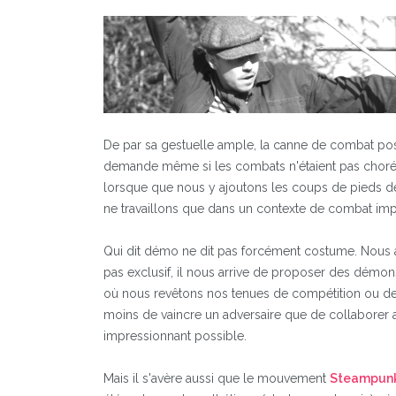
De par sa gestuelle ample, la canne de combat poss
demande même si les combats n'étaient pas choré
lorsque que nous y ajoutons les coups de pieds de
ne travaillons que dans un contexte de combat imp
Qui dit démo ne dit pas forcément costume. Nous
pas exclusif, il nous arrive de proposer des démons
où nous revêtons nos tenues de compétition ou des t
moins de vaincre un adversaire que de collaborer a
impressionnant possible.
Mais il s'avère aussi que le mouvement
Steampun