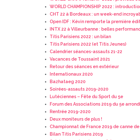
WORLD CHAMPIONSHIP 2022 : introductio
CHT 22 à Bordeaux : un week-end incroya
Open IDF : Kévin remporte la première édi
INTX 22 à Villeurbanne : belles performan
Titis Parisiens 2022 : un bilan
Titis Parisiens 2022 (et Titis Jeunes)
Calendrier séances-assauts 21-22
Vacances de Toussaint 2021
Retour des séances en extérieur
Internationaux 2020
Bazhataeg 2020
Soirées-assauts 2019-2020
Lutéciennes – Fête du Sport du 5e
Forum des Associations 2019 du 5e arron
Rentrée 2019-2020
Deux moniteurs de plus !
Championnat de France 2019 de canne de 
Bilan Titis Parisiens 2019