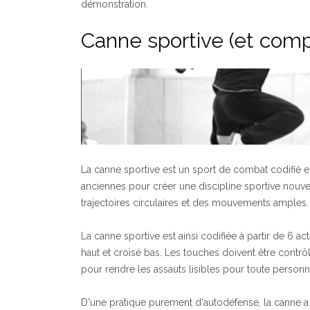
démonstration.
Canne sportive (et comp
La canne sportive est un sport de combat codifié e
anciennes pour créer une discipline sportive nouve
trajectoires circulaires et des mouvements amples.
La canne sportive est ainsi codifiée à partir de 6 acti
haut et croisé bas. Les touches doivent être contrôl
pour rendre les assauts lisibles pour toute personne 
D'une pratique purement d'autodéfense, la canne a 