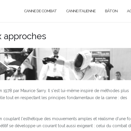
CANNE DE COMBAT
CANNE ITALIENNE
BÂTON
A
x approches
n 1978 par Maurice Sarry. Il s'est lui-même inspiré de méthodes plus
lle tout en respectant les principes fondamentaux de la canne : des
e en couplant l'esthétique des mouvements amples et réalisme d'une f
itif se développe un courant tout aussi exigeant : celui du combat 