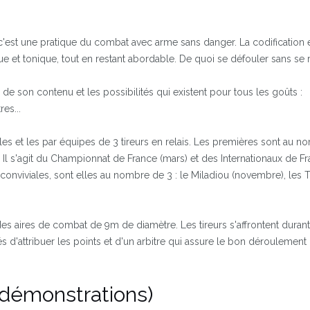
c'est une pratique du combat avec arme sans danger. La codification e
ue et tonique, tout en restant abordable. De quoi se défouler sans se r
 de son contenu et les possibilités qui existent pour tous les goûts :
es...
lles et les par équipes de 3 tireurs en relais. Les premières sont au 
. Il s'agit du Championnat de France (mars) et des Internationaux de F
conviviales, sont elles au nombre de 3 : le Miladiou (novembre), les Ti
s aires de combat de 9m de diamètre. Les tireurs s'affrontent durant
s d'attribuer les points et d'un arbitre qui assure le bon déroulement
 démonstrations)