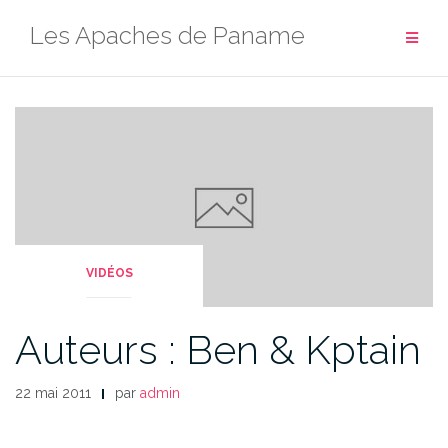
Aller
Les Apaches de Paname
au
contenu
VIDÉOS
Auteurs : Ben & Kptain
22 mai 2011
par
admin