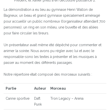
Frédéric et Xavier prêts à en découdre puissance 2.
La démonstration a eu lieu au gymnase Henri Wallon de
Bagneux, un beau et grand gymnase spécialement aménagé
pour accueillir un public nombreux (l’organisateur attendant 700
personnes), un ring en son milieu, une buvette et des allées
pour faire circuler les tireurs.
Un présentateur avait même été dépêché pour commenter et
animer la soirée. Nous avons pu régler avec lui et avec le
responsable-sono les textes à présenter et les musiques à
passer au moment des différents passages.
Notre répertoire était composé des morceaux suivants :
Partie
Auteur
Morceau
Canne sportive
Daft
Tron Legacy – Arena
Punk