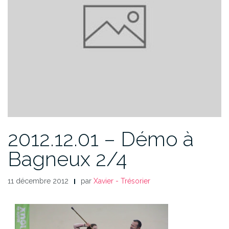
2012.12.01 – Démo à
Bagneux 2/4
11 décembre 2012
par
Xavier - Trésorier