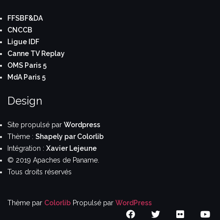
FFSBF&DA
CNCCB
Ligue IDF
Canne TV Replay
OMS Paris 5
MdA Paris 5
Design
Site propulsé par
Wordpress
Thème :
Shapely par Colorlib
Intégration :
Xavier Lejeune
© 2019 Apaches de Paname.
Tous droits réservés
Thème par
Colorlib
Propulsé par
WordPress