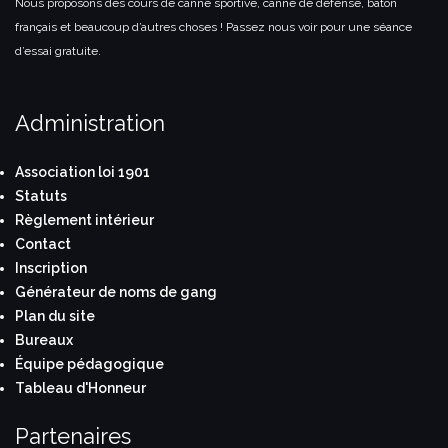
Nous proposons des cours de canne sportive, canne de défense, bâton
français et beaucoup d’autres choses ! Passez nous voir pour une séance
d’essai gratuite.
Administration
Association loi 1901
Statuts
Règlement intérieur
Contact
Inscription
Générateur de noms de gang
Plan du site
Bureaux
Équipe pédagogique
Tableau d'Honneur
Partenaires