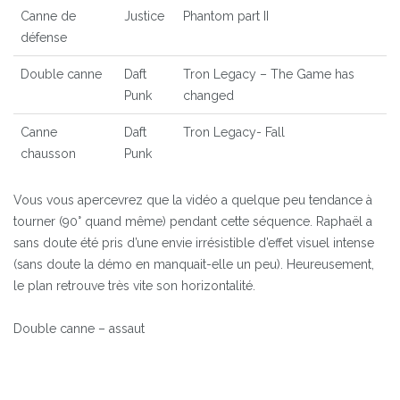
Canne de
Justice
Phantom part II
défense
Double canne
Daft
Tron Legacy – The Game has
Punk
changed
Canne
Daft
Tron Legacy- Fall
chausson
Punk
Vous vous apercevrez que la vidéo a quelque peu tendance à
tourner (90° quand même) pendant cette séquence. Raphaël a
sans doute été pris d’une envie irrésistible d’effet visuel intense
(sans doute la démo en manquait-elle un peu). Heureusement,
le plan retrouve très vite son horizontalité.
Double canne – assaut