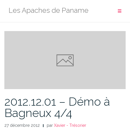
Aller
Les Apaches de Paname
au
contenu
2012.12.01 – Démo à
Bagneux 4/4
27 décembre 2012
par
Xavier - Trésorier