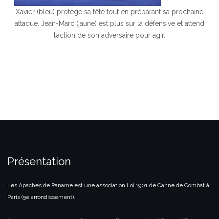
Xavier (bleu) protège sa tête tout en préparant sa prochaine
attaque. Jean-Marc (jaune) est plus sur la défensive et attend
l’action de son adversaire pour agir.
Présentation
Les Apaches de Paname est une association Loi 1901 de Canne de Combat à
Paris (5e arrondissement).