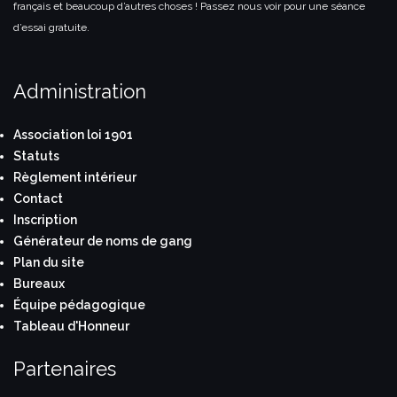
français et beaucoup d’autres choses ! Passez nous voir pour une séance
d’essai gratuite.
Administration
Association loi 1901
Statuts
Règlement intérieur
Contact
Inscription
Générateur de noms de gang
Plan du site
Bureaux
Équipe pédagogique
Tableau d'Honneur
Partenaires