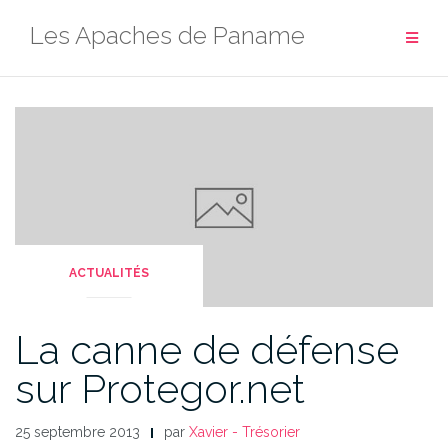
Aller
Les Apaches de Paname
au
contenu
ACTUALITÉS
La canne de défense
sur Protegor.net
25 septembre 2013
par
Xavier - Trésorier