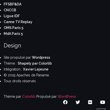
FFSBF&DA
CNCCB
Ligue IDF
Canne TV Replay
OMS Paris 5
MdA Paris 5
Design
Site propulsé par
Wordpress
Thème :
Shapely par Colorlib
Intégration :
Xavier Lejeune
© 2019 Apaches de Paname.
Tous droits réservés
Thème par
Colorlib
Propulsé par
WordPress