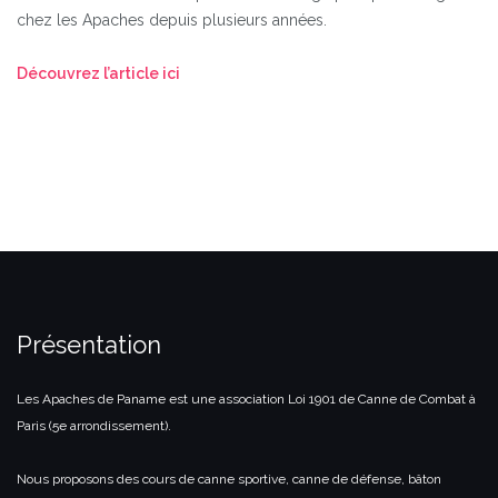
chez les Apaches depuis plusieurs années.
Découvrez l’article ici
Présentation
Les Apaches de Paname est une association Loi 1901 de Canne de Combat à
Paris (5e arrondissement).
Nous proposons des cours de canne sportive, canne de défense, bâton