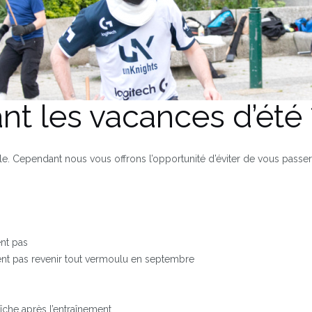
t les vacances d’été 
 elle. Cependant nous vous offrons l’opportunité d’éviter de vous pas
ent pas
ent pas revenir tout vermoulu en septembre
aîche après l’entraînement