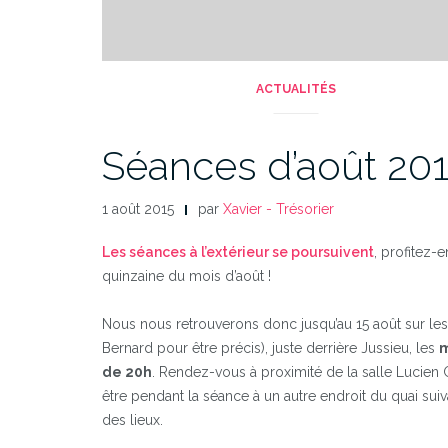
ACTUALITÉS
Séances d’août 20
1 août 2015
par
Xavier - Trésorier
Les séances à l’extérieur se poursuivent
, profitez-
quinzaine du mois d’août !
Nous nous retrouverons donc jusqu’au 15 août sur les 
Bernard pour être précis), juste derrière Jussieu, les
m
de 20h
. Rendez-vous à proximité de la salle Lucien
être pendant la séance à un autre endroit du quai suiv
des lieux.