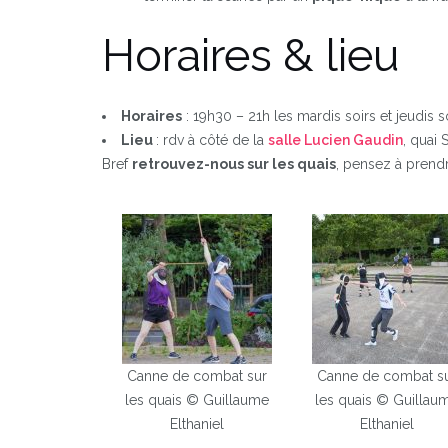
Horaires & lieu
Horaires
: 19h30 – 21h les mardis soirs et jeudis 
Lieu
: rdv à côté de la
salle Lucien Gaudin
, quai 
Bref
retrouvez-nous sur les quais
, pensez à prendr
Canne de combat sur
Canne de combat s
les quais © Guillaume
les quais © Guillau
Elthaniel
Elthaniel