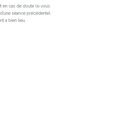
 et en cas de doute (si vous
 d’une séance précédente),
t a bien lieu.