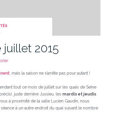
ITÉS
juillet 2015
orier
inent
, mais la saison ne s’arrête pas pour autant !
dant tout ce mois de juillet sur les quais de Seine
récis), juste derrière Jussieu, les
mardis et jeudis
ous à proximité de la salle Lucien Gaudin, nous
séance à un autre endroit du quai suivant le nombre