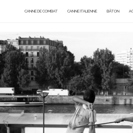
CANNE DE COMBAT
CANNE ITALIENNE
BÂTON
A