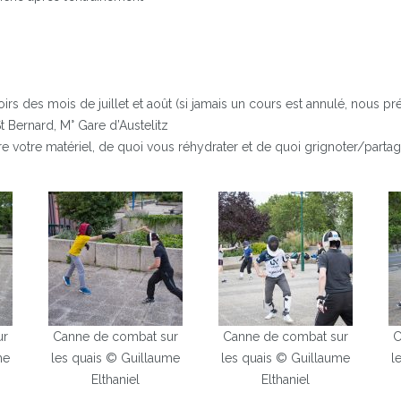
soirs des mois de juillet et août (si jamais un cours est annulé, nous 
St Bernard, M° Gare d’Austelitz
e votre matériel, de quoi vous réhydrater et de quoi grignoter/partage
ur
Canne de combat sur
Canne de combat sur
C
me
les quais © Guillaume
les quais © Guillaume
l
Elthaniel
Elthaniel