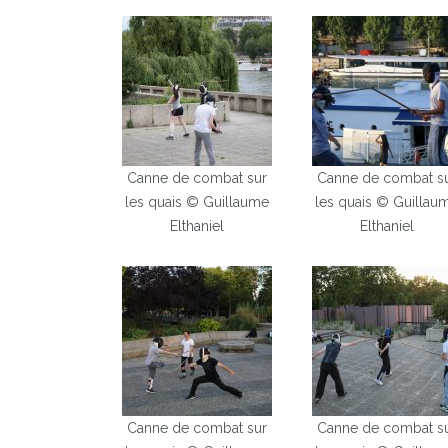
Canne de combat sur
Canne de combat s
les quais © Guillaume
les quais © Guillau
Elthaniel
Elthaniel
Canne de combat sur
Canne de combat s