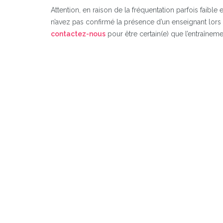
Attention, en raison de la fréquentation parfois faible
n’avez pas confirmé la présence d’un enseignant lors
contactez-nous
pour être certain(e) que l’entraînemen