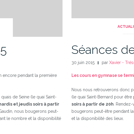
ACTUAL
15
Séances de 
30 juin 2015
par
Xavier - Trés
en encore pendant la première
Les cours en gymnase se term
Nous nous retrouverons donc pen
quais de Seine (le quai Saint-
(le quai Saint-Bernard pour être p
ardis et jeudis soirs à partir
soirs à partir de 20h
. Rendez-v
 Gaudin, nous bougerons peut-
bougerons peut-être pendant la 
ant le nombre et la disponibilité
et la disponibilité des lieux.