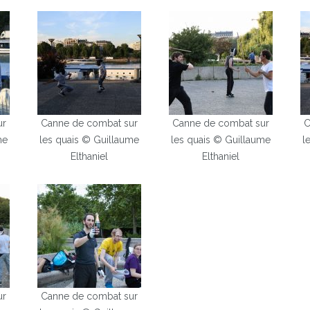
ur
Canne de combat sur
Canne de combat sur
C
me
les quais © Guillaume
les quais © Guillaume
l
Elthaniel
Elthaniel
ur
Canne de combat sur