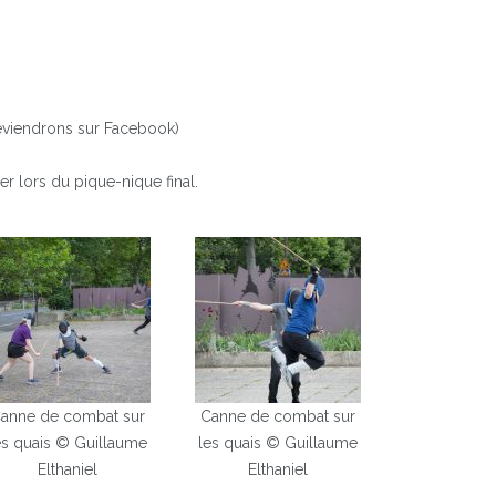
préviendrons sur Facebook)
r lors du pique-nique final.
anne de combat sur
Canne de combat sur
es quais © Guillaume
les quais © Guillaume
Elthaniel
Elthaniel