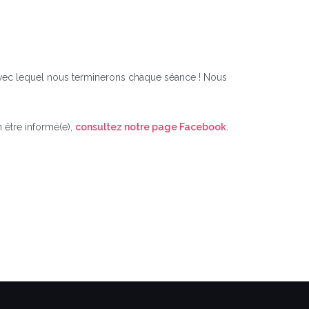
 avec lequel nous terminerons chaque séance ! Nous
 être informé(e),
consultez notre page Facebook
.