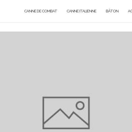
CANNE DE COMBAT
CANNE ITALIENNE
BÂTON
A