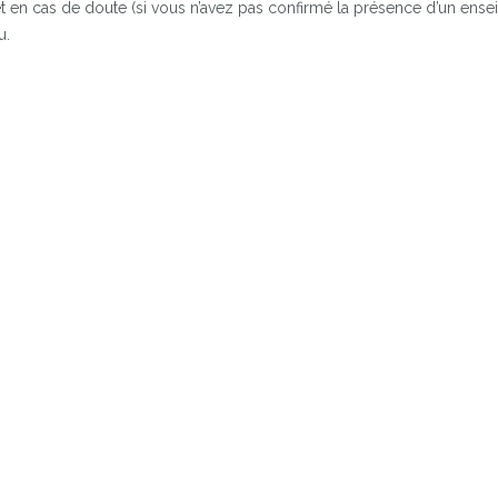
e et en cas de doute (si vous n’avez pas confirmé la présence d’un en
u.