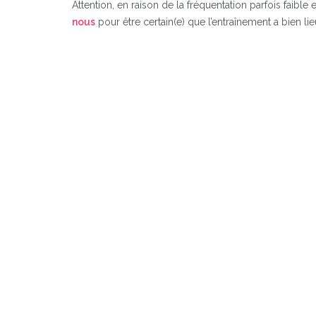
Attention, en raison de la fréquentation parfois faibl
nous
pour être certain(e) que l’entraînement a bien lie