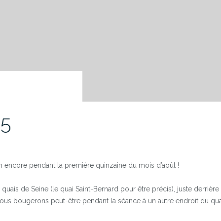
15
en encore pendant la première quinzaine du mois d’août !
uais de Seine (le quai Saint-Bernard pour être précis), juste derrière
us bougerons peut-être pendant la séance à un autre endroit du quai s