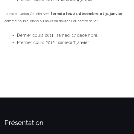
La salle Lucien Gaudin sera
fermée les 24 décembre et 31 janvier
comme nous aurions pu nous en douter.
Pour cette salle :
Dernier cours 2011 : samedi 17 décembre.
Premier cours 2012 : samedi 7 janvier.
Présentation