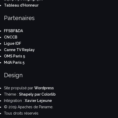
Tableau d'Honneur
Partenaires
FFSBF&DA
CNCCB
Ligue IDF
Canne TV Replay
OMS Paris 5
MdA Paris 5
Design
Site propulsé par
Wordpress
Thème :
Shapely par Colorlib
Intégration :
Xavier Lejeune
© 2019 Apaches de Paname.
Tous droits réservés