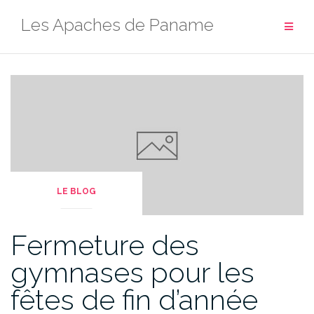
Aller
Les Apaches de Paname
au
contenu
LE BLOG
Fermeture des
gymnases pour les
fêtes de fin d’année