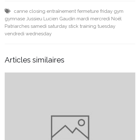
canne
closing
entraînement
fermeture
friday
gym
gymnase
Jussieu
Lucien Gaudin
mardi
mercredi
Noël
Patriarches
samedi
saturday
stick
training
tuesday
vendredi
wednesday
Articles similaires