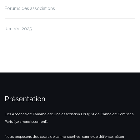
Forums des associations
Rentrée 2025
Présentation
Les Apaches de Paname est une association Loi 1901 de Canne de Combat à
Paris (5e arrondissement).
Nous proposons des cours de canne sportive, canne de défense, bâton