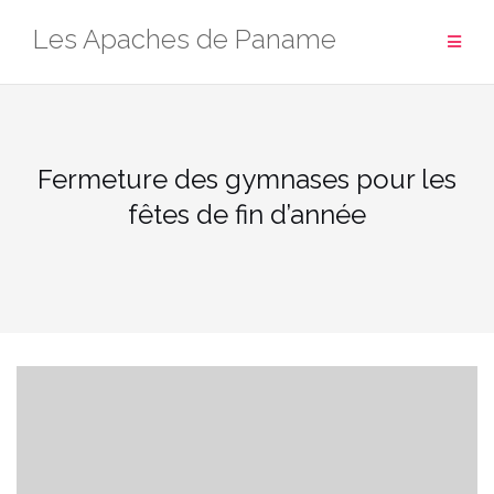
Aller
Les Apaches de Paname
au
contenu
Fermeture des gymnases pour les
fêtes de fin d’année