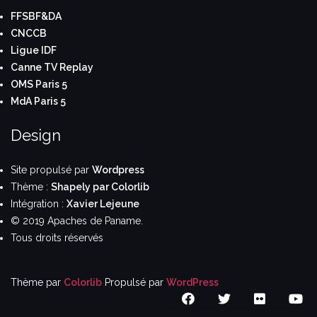
FFSBF&DA
CNCCB
Ligue IDF
Canne TV Replay
OMS Paris 5
MdA Paris 5
Design
Site propulsé par
Wordpress
Thème :
Shapely par Colorlib
Intégration :
Xavier Lejeune
© 2019 Apaches de Paname.
Tous droits réservés
Thème par
Colorlib
Propulsé par
WordPress