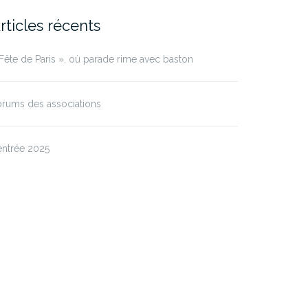
rticles récents
Fête de Paris », où parade rime avec baston
rums des associations
entrée 2025