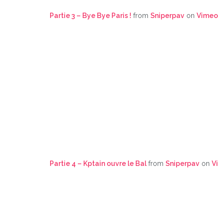
Partie 3 – Bye Bye Paris !
from
Sniperpav
on
Vimeo
Partie 4 – Kptain ouvre le Bal
from
Sniperpav
on
V