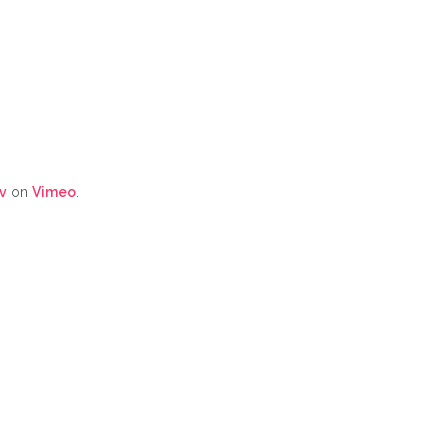
v
on
Vimeo
.