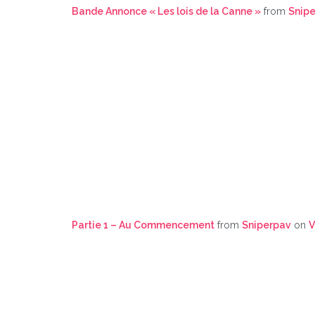
Bande Annonce « Les lois de la Canne »
from
Snip
Partie 1 – Au Commencement
from
Sniperpav
on
V