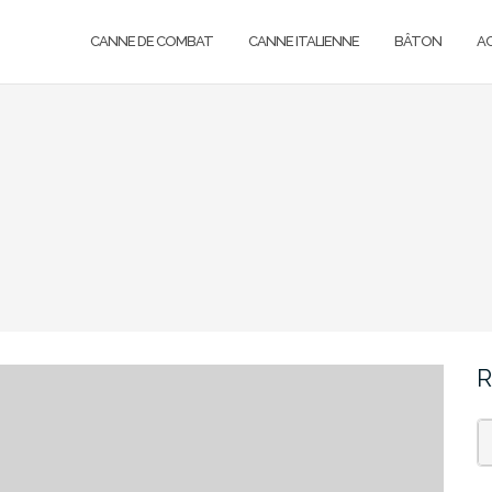
CANNE DE COMBAT
CANNE ITALIENNE
BÂTON
A
R