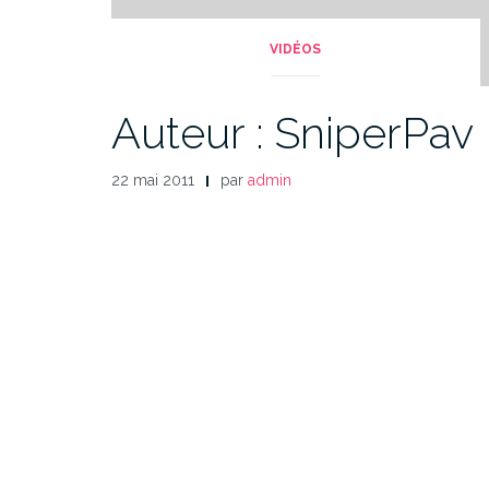
VIDÉOS
Auteur : SniperPav
22 mai 2011
par
admin