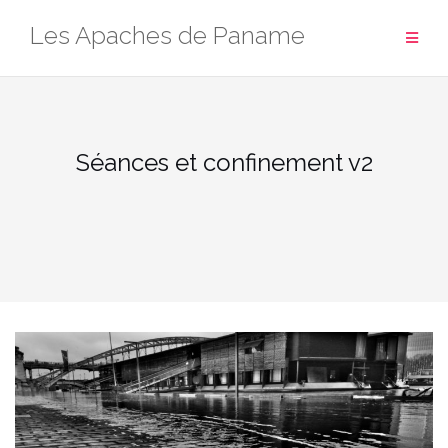
Aller
Les Apaches de Paname
au
contenu
Séances et confinement v2