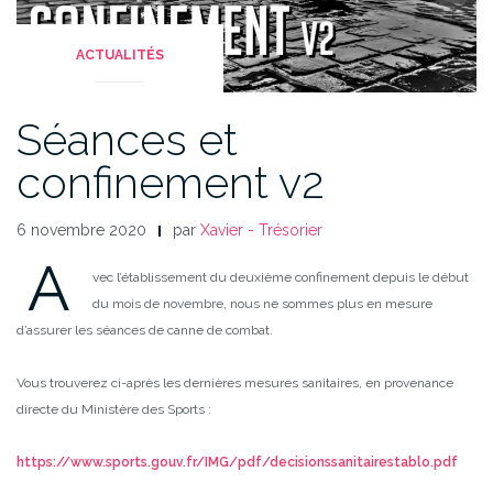
ACTUALITÉS
Séances et
confinement v2
6 novembre 2020
par
Xavier - Trésorier
A
vec l’établissement du deuxième confinement depuis le début
du mois de novembre, nous ne sommes plus en mesure
d’assurer les séances de canne de combat.
Vous trouverez ci-après les dernières mesures sanitaires, en provenance
directe du Ministère des Sports :
https://www.sports.gouv.fr/IMG/pdf/decisionssanitairestablo.pdf