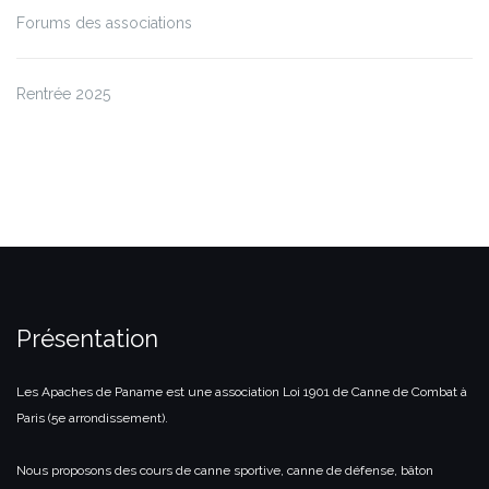
Forums des associations
Rentrée 2025
Présentation
Les Apaches de Paname est une association Loi 1901 de Canne de Combat à
Paris (5e arrondissement).
Nous proposons des cours de canne sportive, canne de défense, bâton