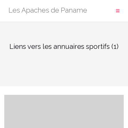
Aller
Les Apaches de Paname
au
contenu
Liens vers les annuaires sportifs (1)