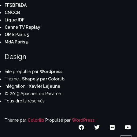
FFSBF&DA
CNCCB
Ligue IDF
Canne TV Replay
OMS Paris 5
MdA Paris 5
Design
Site propulsé par
Wordpress
Thème :
Shapely par Colorlib
Intégration :
Xavier Lejeune
© 2019 Apaches de Paname.
Tous droits réservés
Thème par
Colorlib
Propulsé par
WordPress