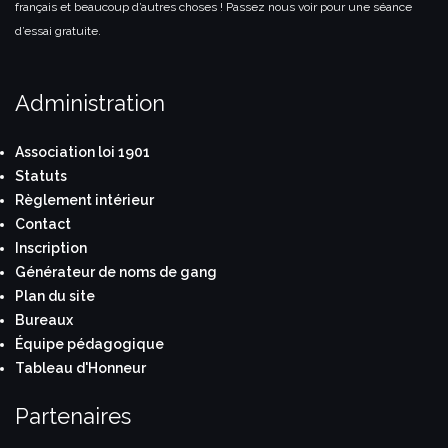
français et beaucoup d’autres choses ! Passez nous voir pour une séance
d’essai gratuite.
Administration
Association loi 1901
Statuts
Règlement intérieur
Contact
Inscription
Générateur de noms de gang
Plan du site
Bureaux
Équipe pédagogique
Tableau d'Honneur
Partenaires