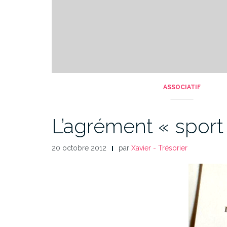
ASSOCIATIF
L’agrément « sport 
20 octobre 2012
par
Xavier - Trésorier