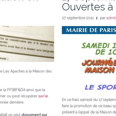
Ouvertes à 
27 septembre 2011
par
admi
rire Les Apaches à la Maison des
par la FFSBF&DA ainsi que la
urrier ou peut récupérer
sur le
En ce frais samedi du 17 septem
’année dernière.
faire la promotion de ce beau s
présent à l’appel de la Maison d
fallait un seul
document sur