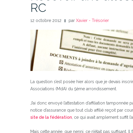
RC
12 octobre 2012
par
Xavier - Trésorier
La question s’est posée hier alors que je devais insc
Associations (MdA) du 5ème arrondissement.
J’ai donc envoyé l’attestation d’affiliation tamponnée 
notice d’assurance que tout club affilié reçoit par co
site de la fédération
, ce qui avait amplement suffit l
Mais cette année, que nenni, ce n’était pas suffisant. Il 