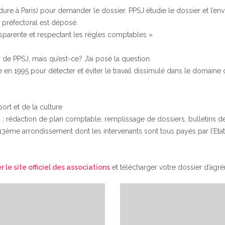
re à Paris) pour demander le dossier. PPSJ étudie le dossier et l’en
té préfectoral est déposé.
ransparente et respectant les règles comptables »
 de PPSJ, mais qu’est-ce? J’ai posé la question.
e en 1995 pour détecter et éviter le travail dissimulé dans le domaine 
ort et de la culture
os : rédaction de plan comptable, remplissage de dossiers, bulletins 
 13ème arrondissement dont les intervenants sont tous payés par l’Etat 
r le site officiel des associations
et télécharger votre dossier d’agré