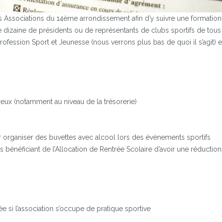
s Associations du 14ème arrondissement afin d’y suivre une formation 
 dizaine de présidents ou de représentants de clubs sportifs de tous
Profession Sport et Jeunesse (nous verrons plus bas de quoi il s’agit)
eux (notamment au niveau de la trésorerie)
r organiser des buvettes avec alcool lors des évènements sportifs
 bénéficiant de l’Allocation de Rentrée Scolaire d’avoir une réductio
éée si l’association s’occupe de pratique sportive