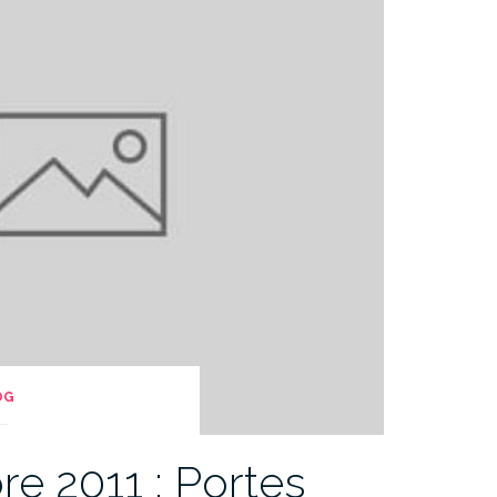
OG
e 2011 : Portes