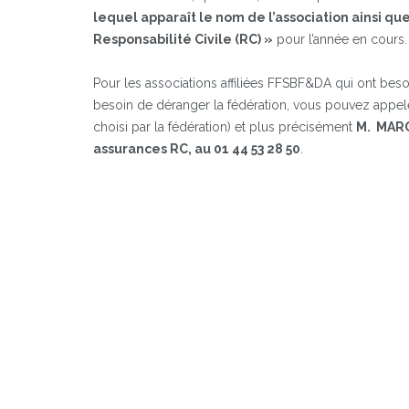
lequel apparaît le nom de l’association ainsi qu
Responsabilité Civile (RC) »
pour l’année en cours.
Pour les associations affiliées FFSBF&DA qui ont bes
besoin de déranger la fédération, vous pouvez appele
choisi par la fédération) et plus précisément
M. MARC
assurances RC, au 01 44 53 28 50
.