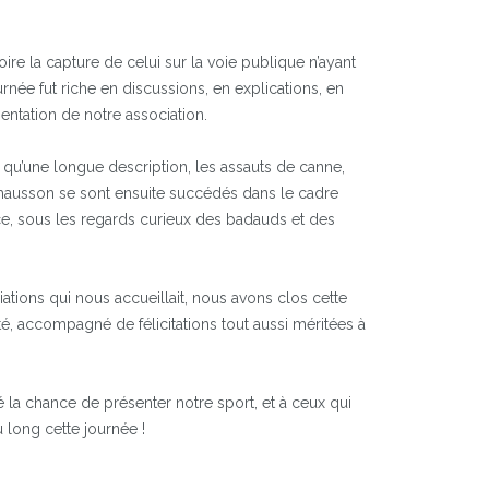
re la capture de celui sur la voie publique n’ayant
urnée fut riche en discussions, en explications, en
entation de notre association.
qu’une longue description, les assauts de canne,
hausson se sont ensuite succédés dans le cadre
e, sous les regards curieux des badauds et des
ations qui nous accueillait, nous avons clos cette
é, accompagné de félicitations tout aussi méritées à
 la chance de présenter notre sport, et à ceux qui
 long cette journée !