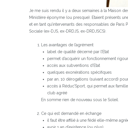
Je me suis rendu il y a deux semaines à la Maison de
Ministère éponyme (ou presque). Etaient présents une
et en tant qu’intervenants des responsables de Paris 
Sociale (ex-DJS, ex-DRDJS, ex-DRDJSCS).
Les avantages de l’agrément
label de qualité décerné par l’Etat
permet d’acquérir un fonctionnement rigour
accès aux subventions d’Etat
quelques exonérations spécifiques
par an, 10 dérogations (suivant accord) pou
accès à Réduc’Sport, qui permet aux familles
club agréé
En somme rien de nouveau sous le Soleil.
Ce qui est demandé en échange
il faut être affilié à une fédé elle-même agr
avoir 1 an d’existence (ou plus)