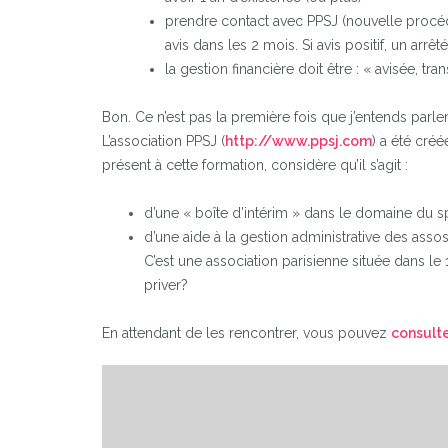
prendre contact avec PPSJ (nouvelle procédu
avis dans les 2 mois. Si avis positif, un arrê
la gestion financière doit être : « avisée, t
Bon. Ce n’est pas la première fois que j’entends parler
L’association PPSJ (
http://www.ppsj.com
) a été créé
présent à cette formation, considère qu’il s’agit :
d’une « boîte d’intérim » dans le domaine du sp
d’une aide à la gestion administrative des ass
C’est une association parisienne située dans le
priver?
En attendant de les rencontrer, vous pouvez
consulte