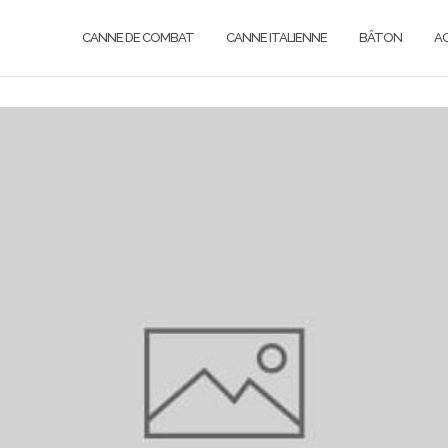
CANNE DE COMBAT
CANNE ITALIENNE
BÂTON
A