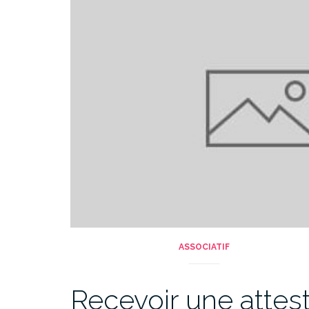
ASSOCIATIF
Recevoir une attes