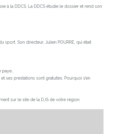
voie à la DDCS. La DDCS étudie le dossier et rend son
du sport. Son directeur, Julien POURRE, qui était
de paye…
et ses prestations sont gratuites. Pourquoi s’en
ment sur le site de la DJS de votre région.