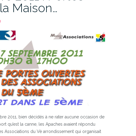
la Maison…
n
bre 2011, bien décidés à ne rater aucune occasion de
port qu’est la canne, les Apaches avaient répondu
es Associations du Vè arrondissement qui organisait