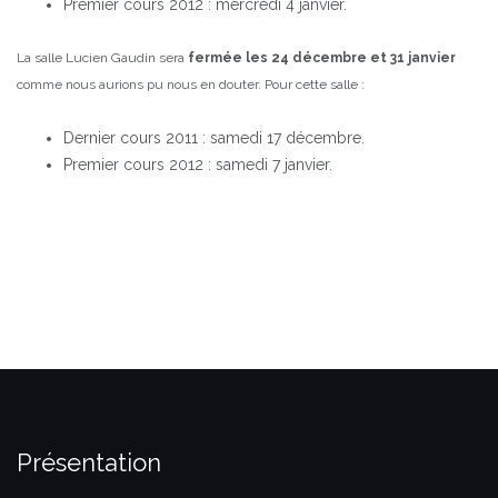
Premier cours 2012 : mercredi 4 janvier.
La salle Lucien Gaudin sera
fermée les 24 décembre et 31 janvier
comme nous aurions pu nous en douter.
Pour cette salle :
Dernier cours 2011 : samedi 17 décembre.
Premier cours 2012 : samedi 7 janvier.
Présentation