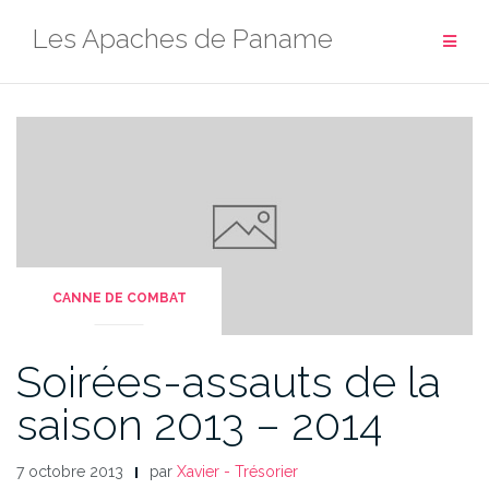
Aller
Les Apaches de Paname
au
contenu
CANNE DE COMBAT
Soirées-assauts de la
saison 2013 – 2014
7 octobre 2013
par
Xavier - Trésorier