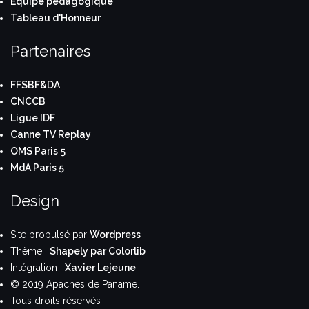
Équipe pédagogique
Tableau d'Honneur
Partenaires
FFSBF&DA
CNCCB
Ligue IDF
Canne TV Replay
OMS Paris 5
MdA Paris 5
Design
Site propulsé par
Wordpress
Thème :
Shapely par Colorlib
Intégration :
Xavier Lejeune
© 2019 Apaches de Paname.
Tous droits réservés