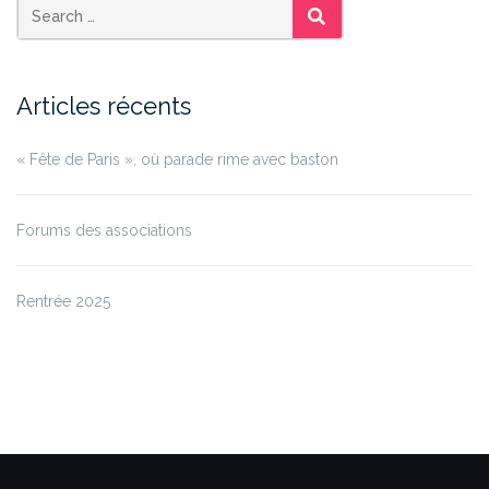
SEARCH
Articles récents
« Fête de Paris », où parade rime avec baston
Forums des associations
Rentrée 2025