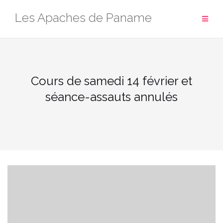
Aller
Les Apaches de Paname
au
contenu
Cours de samedi 14 février et
séance-assauts annulés