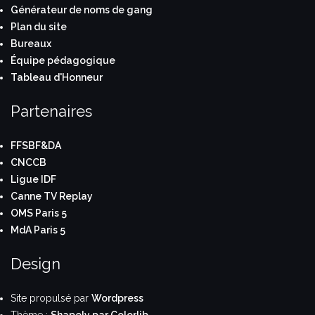
Générateur de noms de gang
Plan du site
Bureaux
Équipe pédagogique
Tableau d'Honneur
Partenaires
FFSBF&DA
CNCCB
Ligue IDF
Canne TV Replay
OMS Paris 5
MdA Paris 5
Design
Site propulsé par
Wordpress
Thème :
Shapely par Colorlib