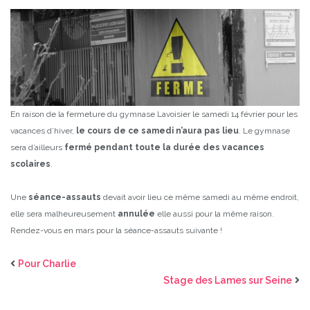
En raison de la fermeture du gymnase Lavoisier le samedi 14 février pour les
vacances d’hiver,
le cours de ce samedi n’aura pas lieu
. Le gymnase
sera d’ailleurs
fermé pendant toute la durée des vacances
scolaires
.
Une
séance-assauts
devait avoir lieu ce même samedi au même endroit,
elle sera malheureusement
annulée
elle aussi pour la même raison.
Rendez-vous en mars pour la séance-assauts suivante !
Pour Charlie
Stage des Lames sur Seine