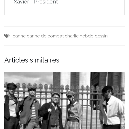
Xavier - Président
canne
canne de combat
charlie hebdo
dessin
Articles similaires