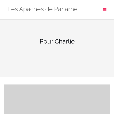
Aller
Les Apaches de Paname
au
contenu
Pour Charlie