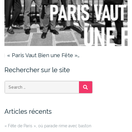
« Paris Vaut Bien une Fête »…
Rechercher sur le site
SEARCH
Articles récents
« Fête de Paris », où parade rime avec baston