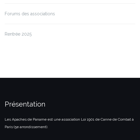
Forums des associations
Rentrée 2025
Présentation
Les Apaches de Paname est une association Loi 1901 de Canne de Combat à
Paris (5e arrondissement).