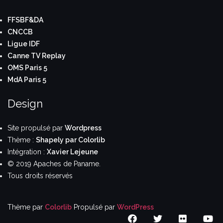
FFSBF&DA
CNCCB
Ligue IDF
Canne TV Replay
OMS Paris 5
MdA Paris 5
Design
Site propulsé par
Wordpress
Thème :
Shapely par Colorlib
Intégration :
Xavier Lejeune
© 2019 Apaches de Paname.
Tous droits réservés
Thème par
Colorlib
Propulsé par
WordPress