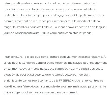
démonstrations de canne de combat et canne de défense mais aussi
discussion avec les plus intéressés et les autres représentants de la
Fédération. Nous finîmes par plier nos bagages vers 18h, profitâmes de ces
premiers moment de réel repos pour remercier tout le monde et aider à
ranger le stand qui nous était alloué. Pour enfin savourer cette fin de longue
journée passionnante autour d’un verre entre cannistes (et panda).
Pour conclure, je dirais que cette journée était vraiment très intéressante. À
la fois pour la Canne de Combat et les Apaches, mais aussi pour l’événement
en lui même. Ok, la météo n’a pas été sympa et Maël me causa des petits
bleus (mais c’est aussi pour ça que je l’aime), cette journée était
enrichissante par les représentants de la FFSBF&DA que j’ai rencontrés ce
jour-là et leur faire découvrir le monde de la canne, mais aussi passionnante
grâce au gens qui sont venus m’aider dans ce moment.