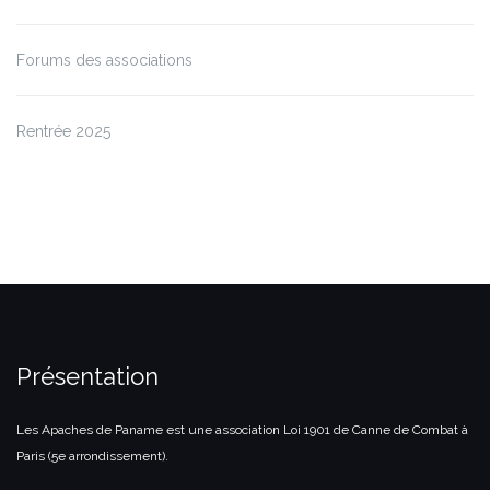
Forums des associations
Rentrée 2025
Présentation
Les Apaches de Paname est une association Loi 1901 de Canne de Combat à
Paris (5e arrondissement).