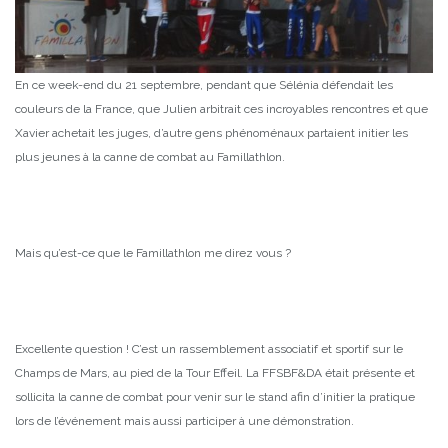
En ce week-end du 21 septembre, pendant que Sélénia défendait les
couleurs de la France, que Julien arbitrait ces incroyables rencontres et que
Xavier achetait les juges, d’autre gens phénoménaux partaient initier les
plus jeunes à la canne de combat au Famillathlon.
Mais qu’est-ce que le Famillathlon me direz vous ?
Excellente question ! C’est un rassemblement associatif et sportif sur le
Champs de Mars, au pied de la Tour Effeil. La FFSBF&DA était présente et
sollicita la canne de combat pour venir sur le stand afin d’initier la pratique
lors de l’événement mais aussi participer à une démonstration.