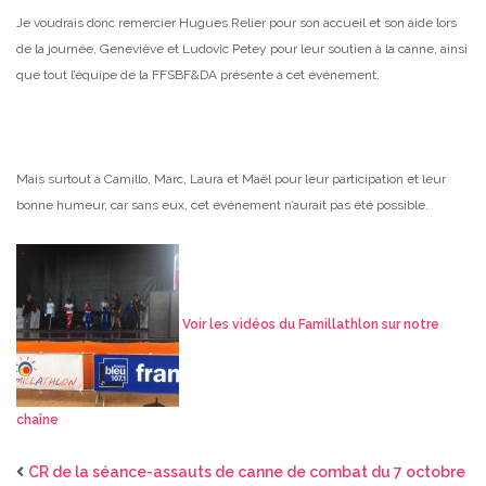
Je voudrais donc remercier Hugues Relier pour son accueil et son aide lors
de la journée, Geneviève et Ludovic Petey pour leur soutien à la canne, ainsi
que tout l’équipe de la FFSBF&DA présente à cet événement.
Mais surtout à Camillo, Marc, Laura et Maël pour leur participation et leur
bonne humeur, car sans eux, cet événement n’aurait pas été possible.
Voir les vidéos du Famillathlon sur notre
chaîne
CR de la séance-assauts de canne de combat du 7 octobre