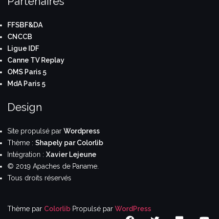
Partenaires
FFSBF&DA
CNCCB
Ligue IDF
Canne TV Replay
OMS Paris 5
MdA Paris 5
Design
Site propulsé par
Wordpress
Thème :
Shapely par Colorlib
Intégration :
Xavier Lejeune
© 2019 Apaches de Paname.
Tous droits réservés
Thème par
Colorlib
Propulsé par
WordPress