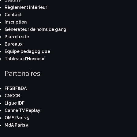
Statuts
Règlement intérieur
Contact
Inscription
Générateur de noms de gang
Plan du site
Bureaux
Équipe pédagogique
Tableau d'Honneur
Partenaires
FFSBF&DA
CNCCB
Ligue IDF
Canne TV Replay
OMS Paris 5
MdA Paris 5