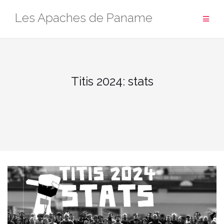
Aller
Les Apaches de Paname
au
contenu
Titis 2024: stats