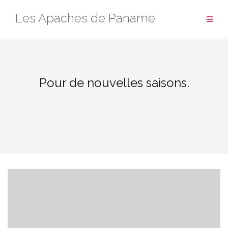
Aller
Les Apaches de Paname
au
contenu
Pour de nouvelles saisons.