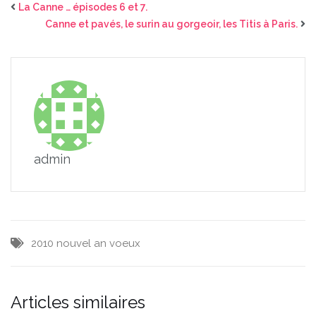
La Canne … épisodes 6 et 7.
Canne et pavés, le surin au gorgeoir, les Titis à Paris.
admin
2010
nouvel an
voeux
Articles similaires