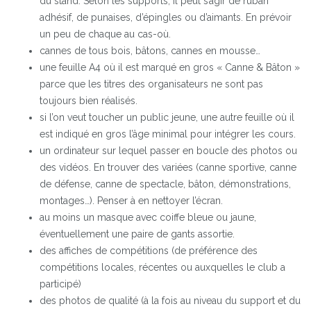
du stand. Selon les supports, il peut s’agir de ruban
adhésif, de punaises, d’épingles ou d’aimants. En prévoir
un peu de chaque au cas-où.
cannes de tous bois, bâtons, cannes en mousse…
une feuille A4 où il est marqué en gros « Canne & Bâton »
parce que les titres des organisateurs ne sont pas
toujours bien réalisés.
si l’on veut toucher un public jeune, une autre feuille où il
est indiqué en gros l’âge minimal pour intégrer les cours.
un ordinateur sur lequel passer en boucle des photos ou
des vidéos. En trouver des variées (canne sportive, canne
de défense, canne de spectacle, bâton, démonstrations,
montages…). Penser à en nettoyer l’écran.
au moins un masque avec coiffe bleue ou jaune,
éventuellement une paire de gants assortie.
des affiches de compétitions (de préférence des
compétitions locales, récentes ou auxquelles le club a
participé)
des photos de qualité (à la fois au niveau du support et du