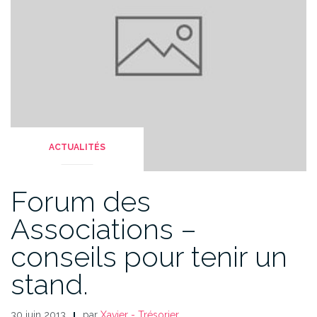
ACTUALITÉS
Forum des
Associations –
conseils pour tenir un
stand.
30 juin 2013
par
Xavier - Trésorier