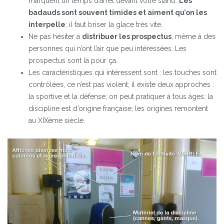
marquent un temps d’arrêt devant votre stand.
Les
badauds sont souvent timides et aiment qu’on les
interpelle
; il faut briser la glace très vite.
Ne pas hésiter à
distribuer les prospectus
, même à des
personnes qui n’ont l’air que peu intéressées. Les
prospectus sont là pour ça.
Les caractéristiques qui intéressent sont : les touches sont
contrôlées, ce n’est pas violent; il existe deux approches :
la sportive et la défense; on peut pratiquer à tous âges; la
discipline est d’origine française; les origines remontent
au XIXème siècle.