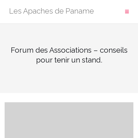
Aller
Les Apaches de Paname
au
contenu
Forum des Associations – conseils
pour tenir un stand.