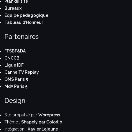
Plan du site
Bureaux
Équipe pédagogique
Tableau d'Honneur
Partenaires
FFSBF&DA
CNCCB
Ligue IDF
Canne TV Replay
OMS Paris 5
MdA Paris 5
Design
Site propulsé par
Wordpress
Thème :
Shapely par Colorlib
Intégration :
Xavier Lejeune