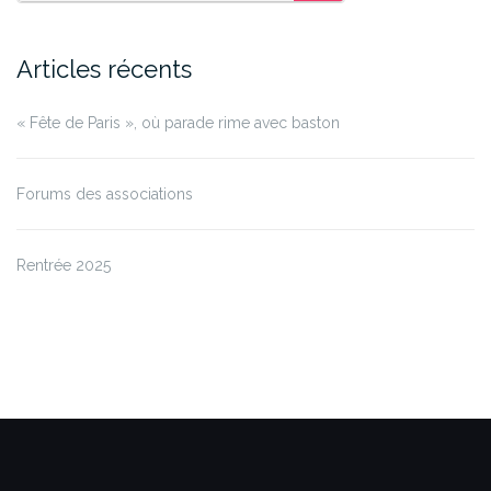
SEARCH
Articles récents
« Fête de Paris », où parade rime avec baston
Forums des associations
Rentrée 2025