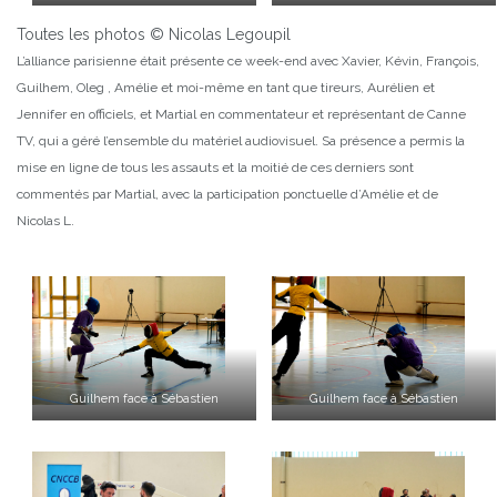
Toutes les photos © Nicolas Legoupil
L’alliance parisienne était présente ce week-end avec Xavier, Kévin, François,
Guilhem, Oleg , Amélie et moi-même en tant que tireurs, Aurélien et
Jennifer en officiels, et Martial en commentateur et représentant de Canne
TV, qui a géré l’ensemble du matériel audiovisuel. Sa présence a permis la
mise en ligne de tous les assauts et la moitié de ces derniers sont
commentés par Martial, avec la participation ponctuelle d’Amélie et de
Nicolas L.
Guilhem face à Sébastien
Guilhem face à Sébastien