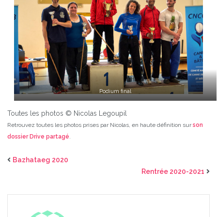
Podium final
Toutes les photos © Nicolas Legoupil
Retrouvez toutes les photos prises par Nicolas, en haute définition sur
son
dossier Drive partagé
.
Bazhataeg 2020
Rentrée 2020-2021