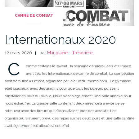
CANNE DE COMBAT
Internationaux 2020
12 mars 2020
par
Marjolaine - Trésorière
C
omme certains le savent, la semaine dernière (les 7 et 8 mars)
avait lieu les Internationaux de canne de combat.
La compétition
s’est déroulée à Ermont, organisée par le club du même nom.
Le gymnase
était spacieux, avec des gradins pour que tous les joueurs puissent
s’installer en plus du public. Nous avions également une salle annexe pour
nous échauffer. La grande salle contenant deux aires, cela a évité de se
retrouver avec des tireurs qui s’échauffaient près des assauts.
Les
organisateurs avaient prévu des repas sur les deux jours et une salle cantine
avait également été allouée à cet effet.