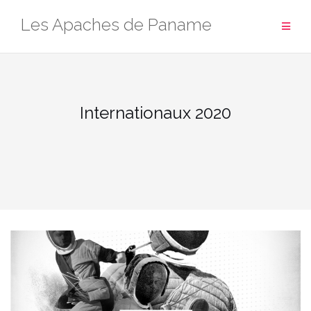
Aller
Les Apaches de Paname
au
contenu
Internationaux 2020