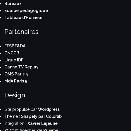
Bureaux
Équipe pédagogique
Tableau d'Honneur
Partenaires
FFSBF&DA
CNCCB
Ligue IDF
Canne TV Replay
OMS Paris 5
MdA Paris 5
Design
Site propulsé par
Wordpress
Thème :
Shapely par Colorlib
Intégration :
Xavier Lejeune
© 2019 Apaches de Paname.