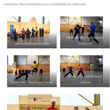
masculine. Nous le félicitons pour sa prestation du week-end.
Pte finale SM1 – Lucas face à
Les finalistes pour la photo
Guillaume
Finale SF1 – Laëtitia face à
Finale SM1 – David face à Xavier
Lantonia