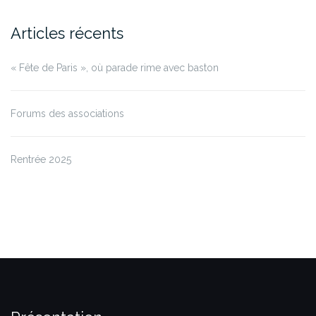
Articles récents
« Fête de Paris », où parade rime avec baston
Forums des associations
Rentrée 2025