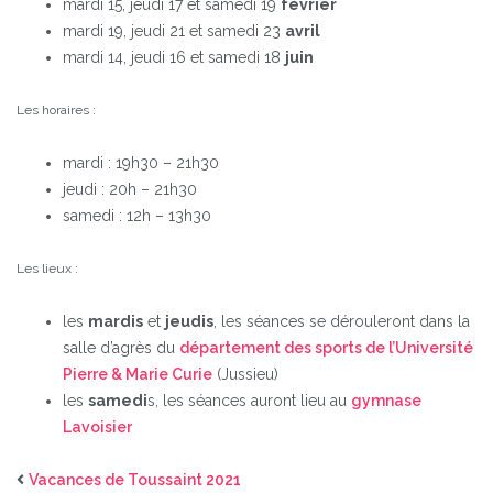
mardi 15, jeudi 17 et samedi 19
février
mardi 19, jeudi 21 et samedi 23
avril
mardi 14, jeudi 16 et samedi 18
juin
Les horaires :
mardi : 19h30 – 21h30
jeudi : 20h – 21h30
samedi : 12h – 13h30
Les lieux :
les
mardis
et
jeudis
, les séances se dérouleront dans la
salle d’agrès du
département des sports de l’Université
Pierre & Marie Curie
(Jussieu)
les
samedi
s, les séances auront lieu au
gymnase
Lavoisier
Vacances de Toussaint 2021