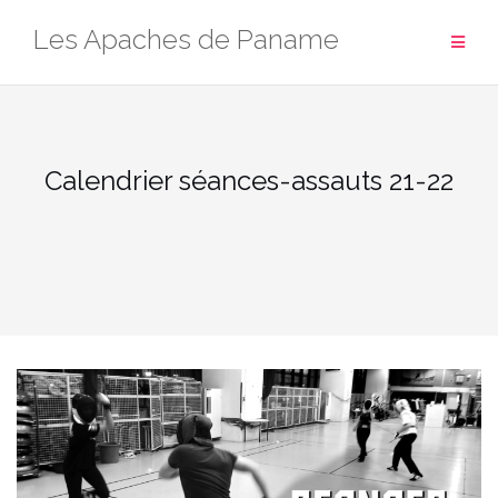
Aller
Les Apaches de Paname
au
contenu
Calendrier séances-assauts 21-22