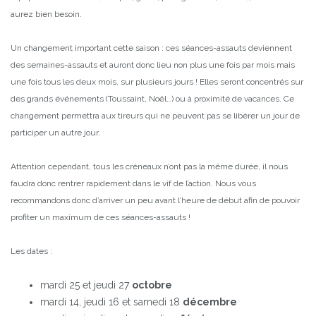
aurez bien besoin.
Un changement important cette saison : ces séances-assauts deviennent
des semaines-assauts et auront donc lieu non plus une fois par mois mais
une fois tous les deux mois, sur plusieurs jours ! Elles seront concentrés sur
des grands événements (Toussaint, Noël…) ou à proximité de vacances. Ce
changement permettra aux tireurs qui ne peuvent pas se libérer un jour de
participer un autre jour.
Attention cependant, tous les créneaux n’ont pas la même durée, il nous
faudra donc rentrer rapidement dans le vif de l’action. Nous vous
recommandons donc d’arriver un peu avant l’heure de début afin de pouvoir
profiter un maximum de ces séances-assauts !
Les dates :
mardi 25 et jeudi 27
octobre
mardi 14, jeudi 16 et samedi 18
décembre