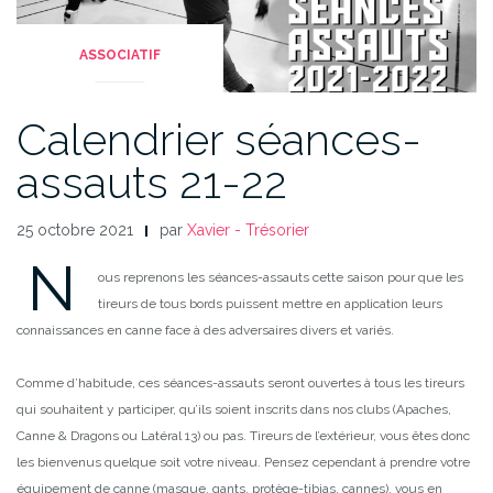
ASSOCIATIF
Calendrier séances-
assauts 21-22
25 octobre 2021
par
Xavier - Trésorier
N
ous reprenons les séances-assauts cette saison pour que les
tireurs de tous bords puissent mettre en application leurs
connaissances en canne face à des adversaires divers et variés.
Comme d’habitude, ces séances-assauts seront ouvertes à tous les tireurs
qui souhaitent y participer, qu’ils soient inscrits dans nos clubs (Apaches,
Canne & Dragons ou Latéral 13) ou pas. Tireurs de l’extérieur, vous êtes donc
les bienvenus quelque soit votre niveau. Pensez cependant à prendre votre
équipement de canne (masque, gants, protège-tibias, cannes), vous en