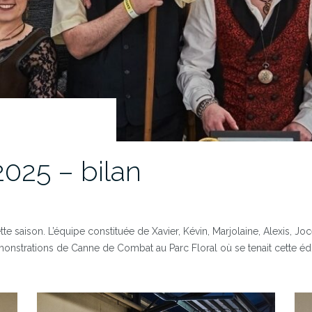
2025 – bilan
e saison. L’équipe constituée de Xavier, Kévin, Marjolaine, Alexis, Joc
émonstrations de Canne de Combat au Parc Floral où se tenait cette édi