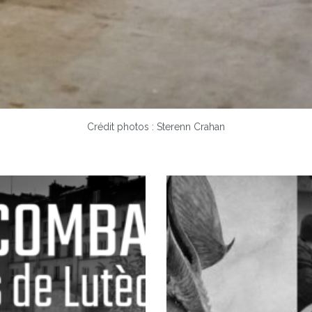
Crédit photos : Sterenn Crahan