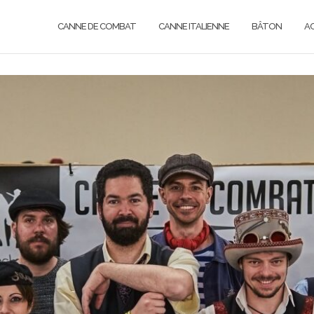
CANNE DE COMBAT
CANNE ITALIENNE
BÂTON
A