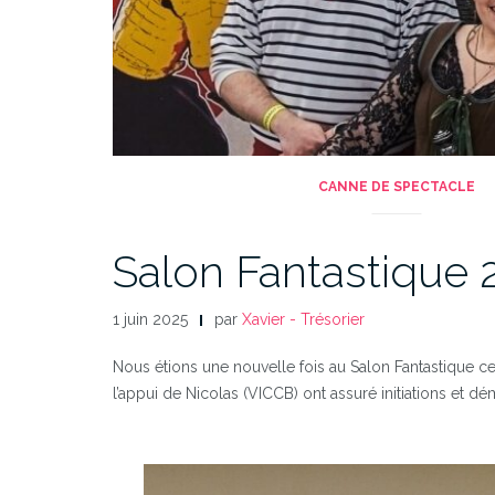
CANNE DE SPECTACLE
Salon Fantastique 
1 juin 2025
par
Xavier - Trésorier
Nous étions une nouvelle fois au Salon Fantastique cett
l’appui de Nicolas (VICCB) ont assuré initiations et d