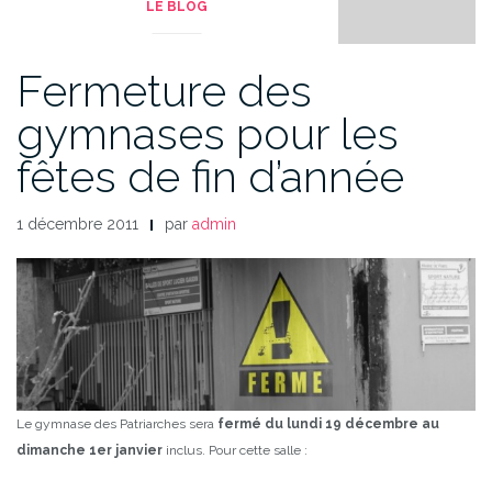
LE BLOG
Fermeture des
gymnases pour les
fêtes de fin d’année
1 décembre 2011
par
admin
Le gymnase des Patriarches sera
fermé du lundi 19 décembre au
dimanche 1er janvier
inclus.
Pour cette salle :