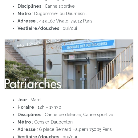
Disciplines
: Canne sportive
Métro
: Dugommier ou Daumesnil
Adresse
: 43 allée Vivaldi 75012 Paris
Vestiaire/douches
: oui/oui
Jour
: Mardi
Horaire
: 12h – 13h30
Disciplines
: Canne de défense, Canne sportive
Métro
: Censier-Daubenton
Adresse
: 6 place Bernard Halpern 75005 Paris
Vestiaire/douches
: oui/oui