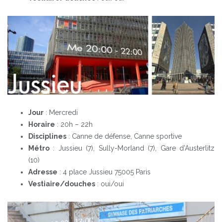
Jour
: Mercredi
Horaire
: 20h – 22h
Disciplines
: Canne de défense, Canne sportive
Métro
: Jussieu (7), Sully-Morland (7), Gare d’Austerlitz
(10)
Adresse
: 4 place Jussieu 75005 Paris
Vestiaire/douches
: oui/oui