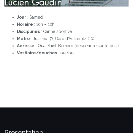
Jour
: Samedi
Horaire
: 10h – 12h
Disciplines
: Canne sportive
Métro
: Jussieu (7), Gare d’Austerlitz (10)
Adresse
: Quai Saint-Bernard (descendre sur le quai)
Vestiaire/douches
: oui/oui
Présentation