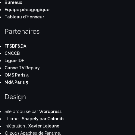
Bureaux
Équipe pédagogique
Tableau d'Honneur
Partenaires
FFSBF&DA
CNCCB
Ligue IDF
Canne TV Replay
OMS Paris 5
MdA Paris 5
Design
Site propulsé par
Wordpress
Thème :
Shapely par Colorlib
Intégration :
Xavier Lejeune
© 2019 Apaches de Paname.