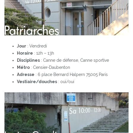
Jour
: Vendredi
Horaire
: 12h – 13h
Disciplines
: Canne de défense, Canne sportive
Métro
: Censier-Daubenton
Adresse
: 6 place Bernard Halpern 75005 Paris
Vestiaire/douches
: oui/oui