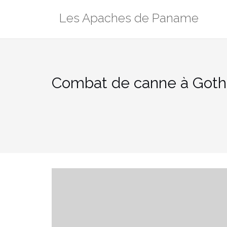
Aller
Les Apaches de Paname
au
contenu
Combat de canne à Got