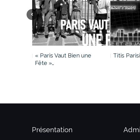
ciations
« Paris Vaut Bien une
Titis Paris
Fête »…
Présentation
Admi