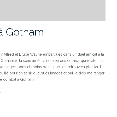
à Gotham
voir Alfred et Bruce Wayne embarqués dans un duel amical à la
otham », la série américaine tirée des comics qui relatent la
ersonnages, bons et moins bons, que l’on retrouvera plus tard
illé pour en saisir quelques images et oui, je dois me ranger
e de combat à Gotham.
.