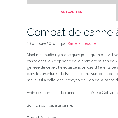
ACTUALITÉS
Combat de canne 
16 octobre 2014
par
Xavier - Trésorier
Maël m’a soufflé il y a quelques jours qu’on pouvait 
canne dans le 3e épisode de la première saison de « G
genèse de cette ville et l’ascension des différents p
dans les aventures de Batman. Je me suis donc débrou
moi aussi à cette idée incroyable : il y a de la cann
Enfin des combats de canne dans la série « Gotham »
Bon, un combat à la canne.
Et pas très violent.