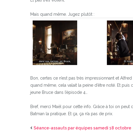
Mais quand même. Jugez plutôt :
Bon, certes ce n’est pas très impressionnant et Alfred fi
quand même, cela valait la peine d’être noté. Et puis q
jeune Bruce dans l’épisode 4…
Bref, merci Maël pour cette info. Grâce à toi on peut 
Batman la pratique. Et ça, ça n’a pas de prix.
Séance-assauts par équipes samedi 18 octobre