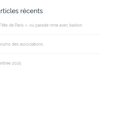
rticles récents
Fête de Paris », où parade rime avec baston
rums des associations
entrée 2025