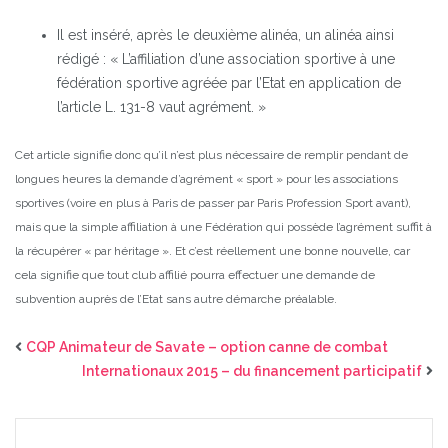
Il est inséré, après le deuxième alinéa, un alinéa ainsi
rédigé : « L’affiliation d’une association sportive à une
fédération sportive agréée par l’Etat en application de
l’article L. 131-8 vaut agrément. »
Cet article signifie donc qu’il n’est plus nécessaire de remplir pendant de
longues heures la demande d’agrément « sport » pour les associations
sportives (voire en plus à Paris de passer par Paris Profession Sport avant),
mais que la simple affiliation à une Fédération qui possède l’agrément suffit à
la récupérer « par héritage ». Et c’est réellement une bonne nouvelle, car
cela signifie que tout club affilié pourra effectuer une demande de
subvention auprès de l’Etat sans autre démarche préalable.
CQP Animateur de Savate – option canne de combat
Internationaux 2015 – du financement participatif