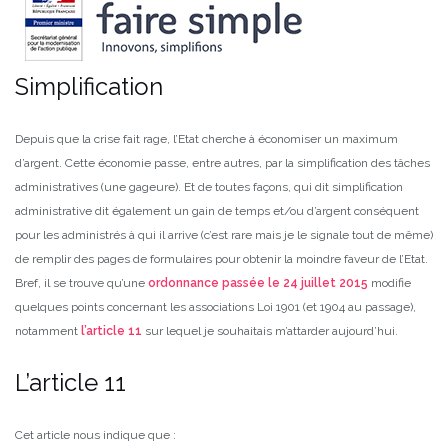
Simplification
Depuis que la crise fait rage, l’Etat cherche à économiser un maximum
d’argent. Cette économie passe, entre autres, par la simplification des tâches
administratives (une gageure). Et de toutes façons, qui dit simplification
administrative dit également un gain de temps et/ou d’argent conséquent
pour les administrés à qui il arrive (c’est rare mais je le signale tout de même)
de remplir des pages de formulaires pour obtenir la moindre faveur de l’Etat.
Bref, il se trouve qu’une
ordonnance passée le 24 juillet 2015
modifie
quelques points concernant les associations Loi 1901 (et 1904 au passage),
notamment
l’article 11
sur lequel je souhaitais m’attarder aujourd’hui.
L’article 11
Cet article nous indique que :