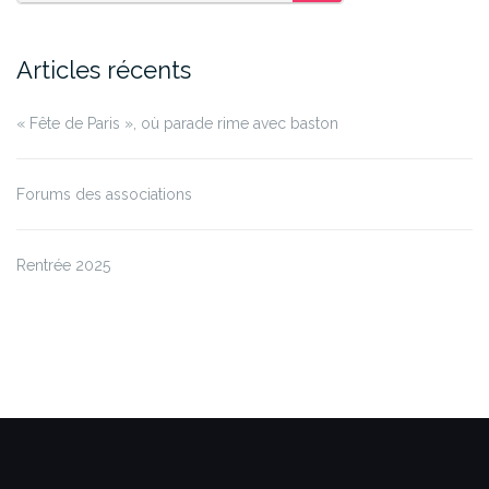
SEARCH
Articles récents
« Fête de Paris », où parade rime avec baston
Forums des associations
Rentrée 2025