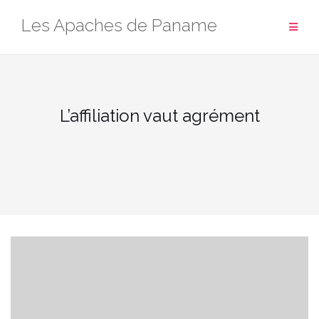
Aller
Les Apaches de Paname
au
contenu
L’affiliation vaut agrément