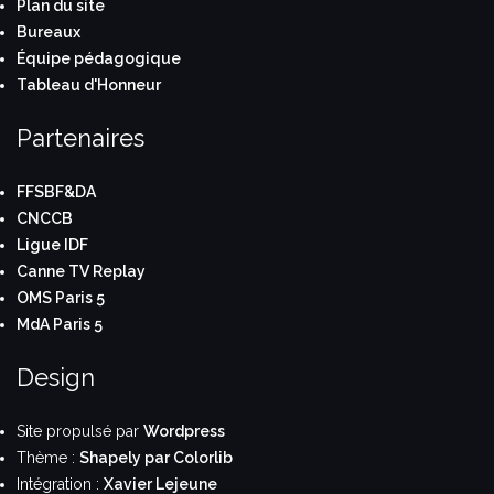
Plan du site
Bureaux
Équipe pédagogique
Tableau d'Honneur
Partenaires
FFSBF&DA
CNCCB
Ligue IDF
Canne TV Replay
OMS Paris 5
MdA Paris 5
Design
Site propulsé par
Wordpress
Thème :
Shapely par Colorlib
Intégration :
Xavier Lejeune