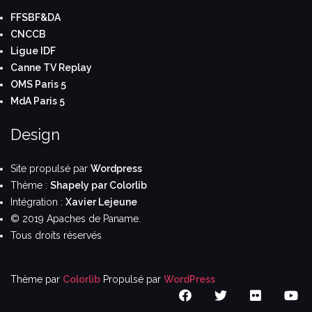
FFSBF&DA
CNCCB
Ligue IDF
Canne TV Replay
OMS Paris 5
MdA Paris 5
Design
Site propulsé par
Wordpress
Thème :
Shapely par Colorlib
Intégration :
Xavier Lejeune
© 2019 Apaches de Paname.
Tous droits réservés
Thème par
Colorlib
Propulsé par
WordPress