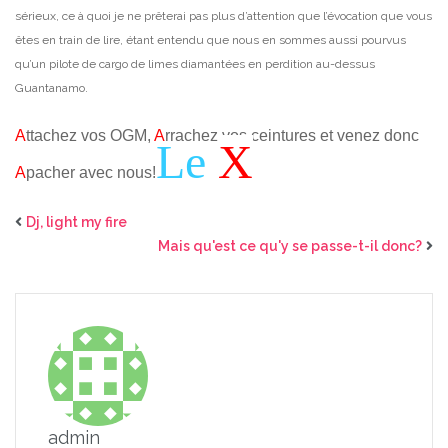
sérieux, ce à quoi je ne prêterai pas plus d’attention que l’évocation que vous
êtes en train de lire, étant entendu que nous en sommes aussi pourvus
qu’un pilote de cargo de limes diamantées en perdition au-dessus
Guantanamo.
A
ttachez vos OGM,
A
rrachez vos ceintures et venez donc
Le
X
A
pacher avec nous!
Dj, light my fire
Mais qu'est ce qu'y se passe-t-il donc?
admin