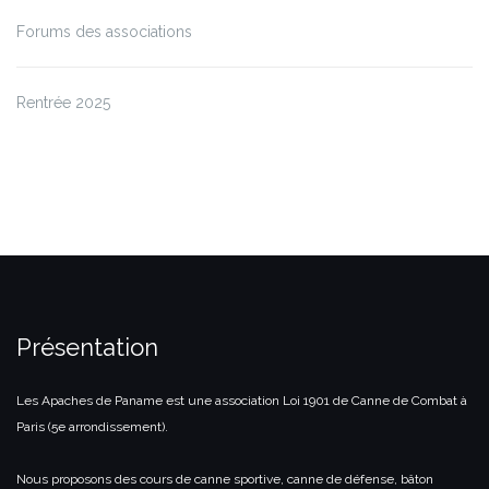
Forums des associations
Rentrée 2025
Présentation
Les Apaches de Paname est une association Loi 1901 de Canne de Combat à
Paris (5e arrondissement).
Nous proposons des cours de canne sportive, canne de défense, bâton