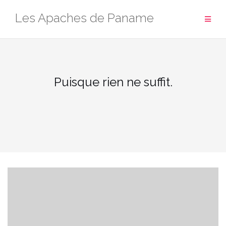
Aller
Les Apaches de Paname
au
contenu
Puisque rien ne suffit.