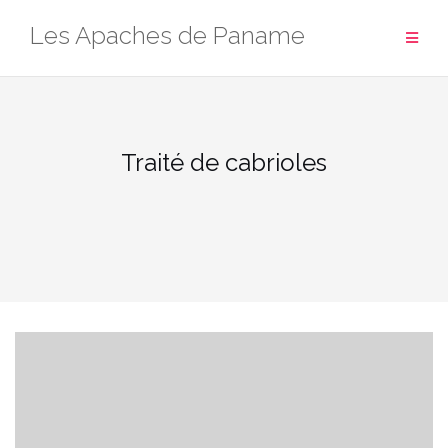
Aller
Les Apaches de Paname
au
contenu
Traité de cabrioles