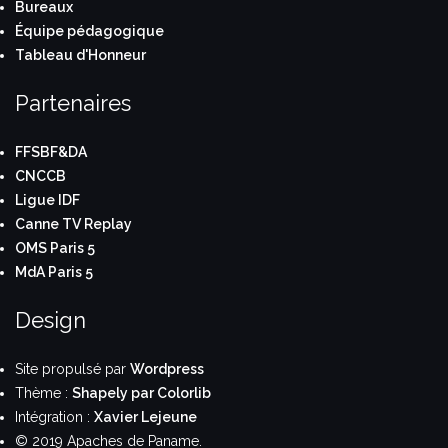
Bureaux
Équipe pédagogique
Tableau d'Honneur
Partenaires
FFSBF&DA
CNCCB
Ligue IDF
Canne TV Replay
OMS Paris 5
MdA Paris 5
Design
Site propulsé par
Wordpress
Thème :
Shapely par Colorlib
Intégration :
Xavier Lejeune
© 2019 Apaches de Paname.