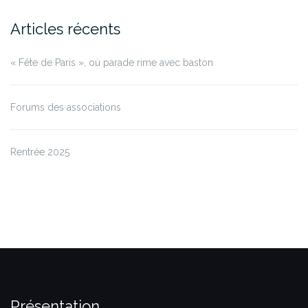
Articles récents
« Fête de Paris », où parade rime avec baston
Forums des associations
Rentrée 2025
Présentation