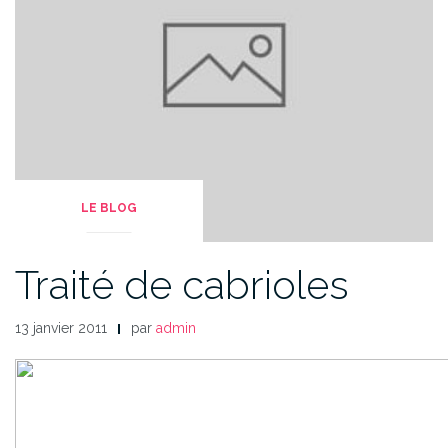
LE BLOG
Traité de cabrioles
13 janvier 2011
par
admin