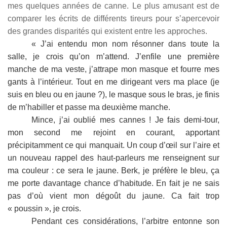
mes quelques années de canne. Le plus amusant est de
comparer les écrits de différents tireurs pour s’apercevoir
des grandes disparités qui existent entre les approches.
« J’ai entendu mon nom résonner dans toute la
salle, je crois qu’on m’attend. J’enfile une première
manche de ma veste, j’attrape mon masque et fourre mes
gants à l’intérieur. Tout en me dirigeant vers ma place (je
suis en bleu ou en jaune ?), le masque sous le bras, je finis
de m’habiller et passe ma deuxième manche.
Mince, j’ai oublié mes cannes ! Je fais demi-tour,
mon second me rejoint en courant, apportant
précipitamment ce qui manquait. Un coup d’œil sur l’aire et
un nouveau rappel des haut-parleurs me renseignent sur
ma couleur : ce sera le jaune. Berk, je préfère le bleu, ça
me porte davantage chance d’habitude. En fait je ne sais
pas d’où vient mon dégoût du jaune. Ca fait trop
« poussin », je crois.
Pendant ces considérations, l’arbitre entonne son