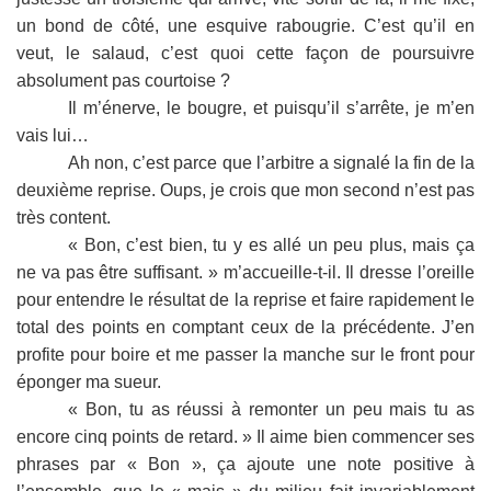
un bond de côté, une esquive rabougrie. C’est qu’il en
veut, le salaud, c’est quoi cette façon de poursuivre
absolument pas courtoise ?
Il m’énerve, le bougre, et puisqu’il s’arrête, je m’en
vais lui…
Ah non, c’est parce que l’arbitre a signalé la fin de la
deuxième reprise. Oups, je crois que mon second n’est pas
très content.
« Bon, c’est bien, tu y es allé un peu plus, mais ça
ne va pas être suffisant. » m’accueille-t-il. Il dresse l’oreille
pour entendre le résultat de la reprise et faire rapidement le
total des points en comptant ceux de la précédente. J’en
profite pour boire et me passer la manche sur le front pour
éponger ma sueur.
« Bon, tu as réussi à remonter un peu mais tu as
encore cinq points de retard. » Il aime bien commencer ses
phrases par « Bon », ça ajoute une note positive à