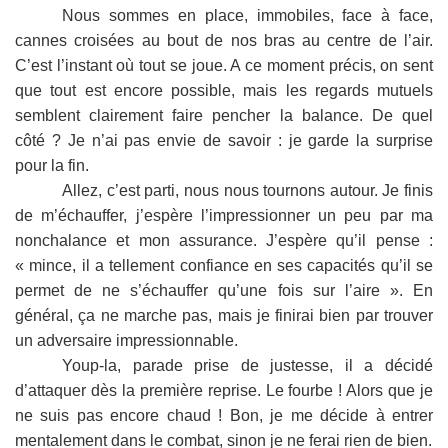
Nous sommes en place, immobiles, face à face,
cannes croisées au bout de nos bras au centre de l’air.
C’est l’instant où tout se joue. A ce moment précis, on sent
que tout est encore possible, mais les regards mutuels
semblent clairement faire pencher la balance. De quel
côté ? Je n’ai pas envie de savoir : je garde la surprise
pour la fin.
Allez, c’est parti, nous nous tournons autour. Je finis
de m’échauffer, j’espère l’impressionner un peu par ma
nonchalance et mon assurance. J’espère qu’il pense :
« mince, il a tellement confiance en ses capacités qu’il se
permet de ne s’échauffer qu’une fois sur l’aire ». En
général, ça ne marche pas, mais je finirai bien par trouver
un adversaire impressionnable.
Youp-la, parade prise de justesse, il a décidé
d’attaquer dès la première reprise. Le fourbe ! Alors que je
ne suis pas encore chaud ! Bon, je me décide à entrer
mentalement dans le combat, sinon je ne ferai rien de bien.