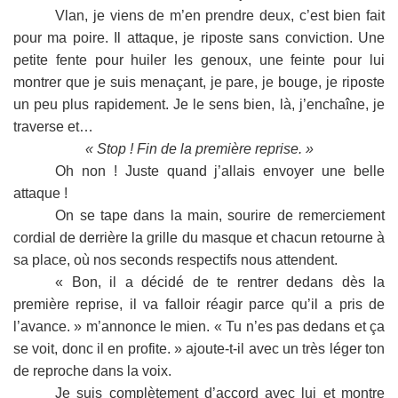
Vlan, je viens de m’en prendre deux, c’est bien fait
pour ma poire. Il attaque, je riposte sans conviction. Une
petite fente pour huiler les genoux, une feinte pour lui
montrer que je suis menaçant, je pare, je bouge, je riposte
un peu plus rapidement. Je le sens bien, là, j’enchaîne, je
traverse et…
« Stop ! Fin de la première reprise. »
Oh non ! Juste quand j’allais envoyer une belle
attaque !
On se tape dans la main, sourire de remerciement
cordial de derrière la grille du masque et chacun retourne à
sa place, où nos seconds respectifs nous attendent.
« Bon, il a décidé de te rentrer dedans dès la
première reprise, il va falloir réagir parce qu’il a pris de
l’avance. » m’annonce le mien. « Tu n’es pas dedans et ça
se voit, donc il en profite. » ajoute-t-il avec un très léger ton
de reproche dans la voix.
Je suis complètement d’accord avec lui et montre