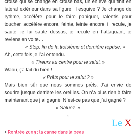
croisé qui se change en croisé bas, un enlevé qui finit en
latéral extérieur dans sa figure. Il esquive ? Je change de
rythme, accélère pour le faire paniquer, ralentis pour
toucher, accélère encore, feinte, feinte encore, il recule, je
saute, je lui saute dessus, je recule en l’attaquant, je
reviens en volte…
« Stop, fin de la troisième et dernière reprise. »
Ah, cette fois je l’ai entendu.
« Tireurs au centre pour le salut. »
Waou, ça fait du bien !
« Prêts pour le salut ? »
Mais bien sûr que nous sommes prêts. J’ai envie de
sourire jusque derrière les oreilles. On n’a plus rien à faire
maintenant que j’ai gagné. N’est-ce pas que j’ai gagné ?
« Saluez. »
«
Le
X
Rentrée 2009 : la canne dans la peau.