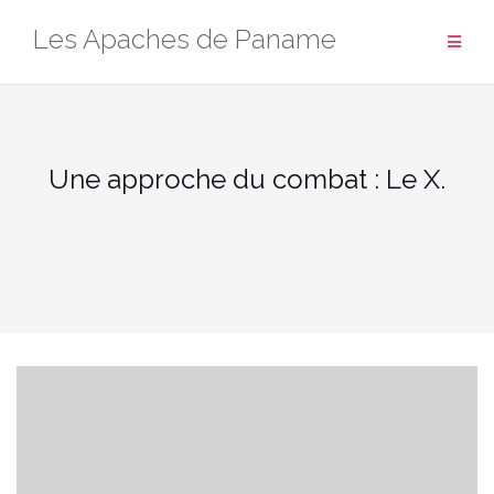
Aller
Les Apaches de Paname
au
contenu
Une approche du combat : Le X.