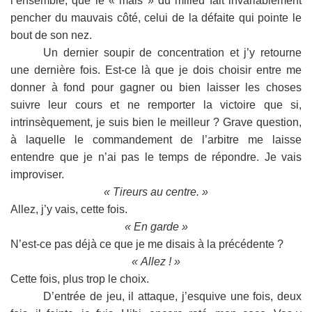
l’ensemble, que le « mais » du milieu fait invariablement
pencher du mauvais côté, celui de la défaite qui pointe le
bout de son nez.
Un dernier soupir de concentration et j’y retourne
une dernière fois. Est-ce là que je dois choisir entre me
donner à fond pour gagner ou bien laisser les choses
suivre leur cours et ne remporter la victoire que si,
intrinsèquement, je suis bien le meilleur ? Grave question,
à laquelle le commandement de l’arbitre me laisse
entendre que je n’ai pas le temps de répondre. Je vais
improviser.
« Tireurs au centre. »
Allez, j’y vais, cette fois.
« En garde »
N’est-ce pas déjà ce que je me disais à la précédente ?
« Allez ! »
Cette fois, plus trop le choix.
D’entrée de jeu, il attaque, j’esquive une fois, deux