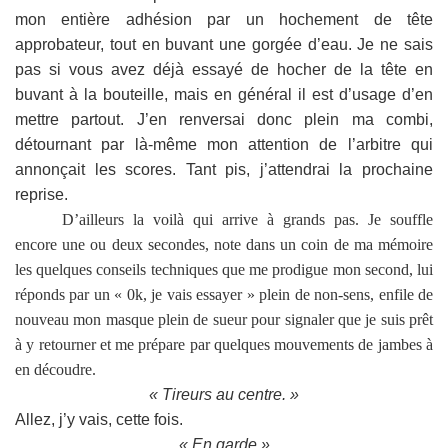
mon entière adhésion par un hochement de tête
approbateur, tout en buvant une gorgée d’eau. Je ne sais
pas si vous avez déjà essayé de hocher de la tête en
buvant à la bouteille, mais en général il est d’usage d’en
mettre partout. J’en renversai donc plein ma combi,
détournant par là-même mon attention de l’arbitre qui
annonçait les scores. Tant pis, j’attendrai la prochaine
reprise.
D’ailleurs la voilà qui arrive à grands pas. Je souffle
encore une ou deux secondes, note dans un coin de ma mémoire
les quelques conseils techniques que me prodigue mon second, lui
réponds par un « 0k, je vais essayer » plein de non-sens, enfile de
nouveau mon masque plein de sueur pour signaler que je suis prêt
à y retourner et me prépare par quelques mouvements de jambes à
en découdre.
« Tireurs au centre. »
Allez, j’y vais, cette fois.
« En garde »