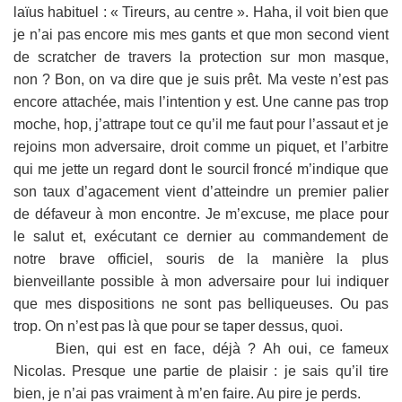
laïus habituel : « Tireurs, au centre ». Haha, il voit bien que
je n’ai pas encore mis mes gants et que mon second vient
de scratcher de travers la protection sur mon masque,
non ? Bon, on va dire que je suis prêt. Ma veste n’est pas
encore attachée, mais l’intention y est. Une canne pas trop
moche, hop, j’attrape tout ce qu’il me faut pour l’assaut et je
rejoins mon adversaire, droit comme un piquet, et l’arbitre
qui me jette un regard dont le sourcil froncé m’indique que
son taux d’agacement vient d’atteindre un premier palier
de défaveur à mon encontre. Je m’excuse, me place pour
le salut et, exécutant ce dernier au commandement de
notre brave officiel, souris de la manière la plus
bienveillante possible à mon adversaire pour lui indiquer
que mes dispositions ne sont pas belliqueuses. Ou pas
trop. On n’est pas là que pour se taper dessus, quoi.
Bien, qui est en face, déjà ? Ah oui, ce fameux
Nicolas. Presque une partie de plaisir : je sais qu’il tire
bien, je n’ai pas vraiment à m’en faire. Au pire je perds.