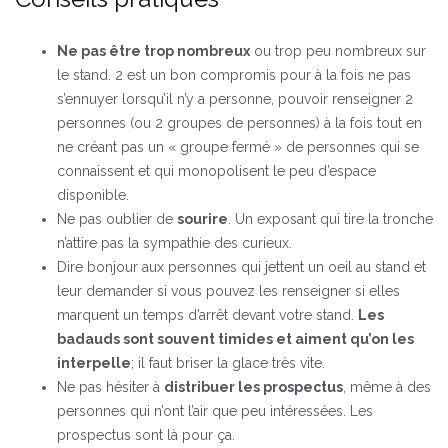
Ne pas être trop nombreux
ou trop peu nombreux sur
le stand. 2 est un bon compromis pour à la fois ne pas
s’ennuyer lorsqu’il n’y a personne, pouvoir renseigner 2
personnes (ou 2 groupes de personnes) à la fois tout en
ne créant pas un « groupe fermé » de personnes qui se
connaissent et qui monopolisent le peu d’espace
disponible.
Ne pas oublier de
sourire
. Un exposant qui tire la tronche
n’attire pas la sympathie des curieux.
Dire bonjour aux personnes qui jettent un oeil au stand et
leur demander si vous pouvez les renseigner si elles
marquent un temps d’arrêt devant votre stand.
Les
badauds sont souvent timides et aiment qu’on les
interpelle
; il faut briser la glace très vite.
Ne pas hésiter à
distribuer les prospectus
, même à des
personnes qui n’ont l’air que peu intéressées. Les
prospectus sont là pour ça.