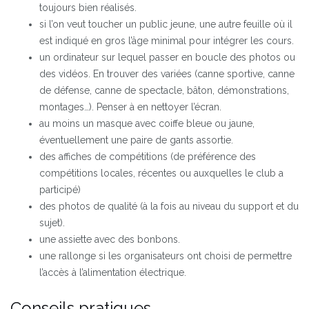
toujours bien réalisés.
si l’on veut toucher un public jeune, une autre feuille où il
est indiqué en gros l’âge minimal pour intégrer les cours.
un ordinateur sur lequel passer en boucle des photos ou
des vidéos. En trouver des variées (canne sportive, canne
de défense, canne de spectacle, bâton, démonstrations,
montages…). Penser à en nettoyer l’écran.
au moins un masque avec coiffe bleue ou jaune,
éventuellement une paire de gants assortie.
des affiches de compétitions (de préférence des
compétitions locales, récentes ou auxquelles le club a
participé)
des photos de qualité (à la fois au niveau du support et du
sujet).
une assiette avec des bonbons.
une rallonge si les organisateurs ont choisi de permettre
l’accès à l’alimentation électrique.
Conseils pratiques