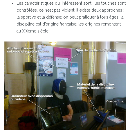
Les caractéristiques qui intéressent sont : les touches sont
contrôlées, ce n’est pas violent; il existe deux approches :
la sportive et la défense; on peut pratiquer à tous âges; la
discipline est d’origine française; les origines remontent
au XIXème siècle.