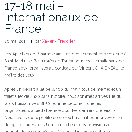
17-18 mai –
Internationaux de
France
20 mai 2013
par
Xavier - Trésorier
Les Apaches de Paname étaient en déplacement ce week-end à
Saint-Martin-le-Beau (près de Tours) pour les Internationaux de
France 2013, organisés au cordeau par Vincent CHAIGNEAU, le
maître des lieux.
Après un départ à l’aube (6h00 du matin tout de même) et un
trajet aller de 2h20 sans histoire, nous sommes arrivés rue du
Gros Buisson vers 8h50 pour ne découvrir que les
organisateurs à pied d’oeuvre pour les derniers préparatifs.
Nous avons donc profité de ce répit matinal pour envoyer une
délégation au Super U du coin acheter des provisions de
grignotade de compétition. Car oui, dans notre optique, le