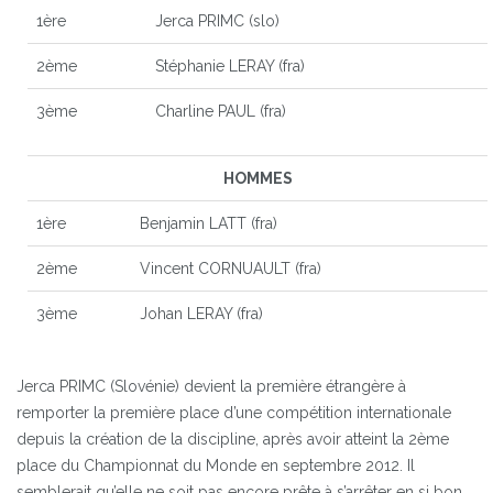
1ère
Jerca PRIMC (slo)
2ème
Stéphanie LERAY (fra)
3ème
Charline PAUL (fra)
HOMMES
1ère
Benjamin LATT (fra)
2ème
Vincent CORNUAULT (fra)
3ème
Johan LERAY (fra)
Jerca PRIMC (Slovénie) devient la première étrangère à
remporter la première place d’une compétition internationale
depuis la création de la discipline, après avoir atteint la 2ème
place du Championnat du Monde en septembre 2012. Il
semblerait qu’elle ne soit pas encore prête à s’arrêter en si bon