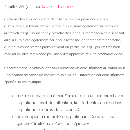
2 juillet 2015
par
Xavier - Trésorier
Cette modeste vidéo s’inscrit dans le cadre de la promotion de nos
disciplines, à la fois auprès du grand public, mais également auprès des
autres clubs qui souhaitent y prendre des idées, s’intéresser à ce qui se fait
ailleurs. Ca a été également pour nous l’occasion de tester cette approche,
que nous conserverons probablement en partie, mais qui pourra très bien
évoluer ou être remplacée par une autre approche (cf. une prochaine vidéo).
Concrètement, la vidéo ci-dessous présente un échauffement au bâton pour
une séance de canne de combat tous publics. L’intérêt de cet échauffement
spécifique est multiple :
mettre en place un échauffement qui a un lien direct avec
la pratique (éveil de l’attention, lien fort entre entrée dans
la pratique et corps de la séance)
développer la motricité des pratiquants (coordinations
gauche/droite, main/oeil, bras/jambe)