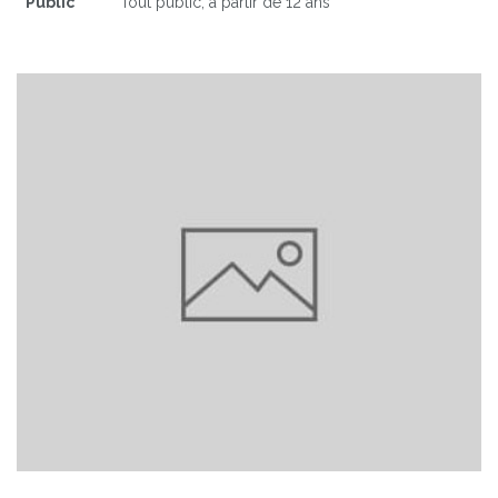
Public
Tout public, à partir de 12 ans