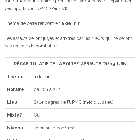
salle d’agrès du Centre Sportif Jean Talbot dans le Département
des Sports de l’UPMC (Paris VI).
Thème de cette rencontre :
à définir
.
Les assauts seront jugés et arbitrés par les tireurs qui ne seront
pas en train de combattre.
RÉCAPITULATIF DE LA SOIRÉE-ASSAUTS DU 19 JUIN
Thème
à définir
Horaire
de 20h à 22h
Lieu
Salle d’agrès de l’UPMC (métro Jussieu)
Mixte?
Oui
Niveau
Débutant à confirmé