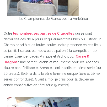
Le Championnat de France 2013 à Ambérieu
Outre
les nombreuses parties de Citadelles
qui se sont
déroulées ces deux jours et qui auraient très bien pu justifier un
Championnat à elles toutes seules, notre présence en ces lieux
se justifiait surtout par notre participation à la compétition de
canne. Étaient engagés Philippe et Archo pour
Canne &
Dragons
d’une part et Sélénia et moi-même pour les Apaches
d’autre part. Philippe et Archo étaient inscrits en 2ème série (sur
20 tireurs), Sélénia dans la série féminine unique (1ère et 2ème
séries confondues). Quant à moi, je tirais pour la deuxième
année consécutive en 1ère série (5 inscrits).