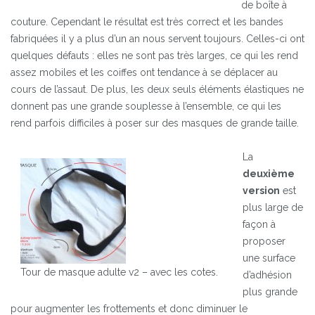
de boîte à
couture. Cependant le résultat est très correct et les bandes
fabriquées il y a plus d’un an nous servent toujours.
Celles-ci ont
quelques défauts : elles ne sont pas très larges, ce qui les rend
assez mobiles et les coiffes ont tendance à se déplacer au
cours de l’assaut. De plus, les deux seuls éléments élastiques ne
donnent pas une grande souplesse à l’ensemble, ce qui les
rend parfois difficiles à poser sur des masques de grande taille.
La
deuxième
version
est
plus large de
façon à
proposer
une surface
Tour de masque adulte v2 – avec les cotes.
d’adhésion
plus grande
pour augmenter les frottements et donc diminuer le