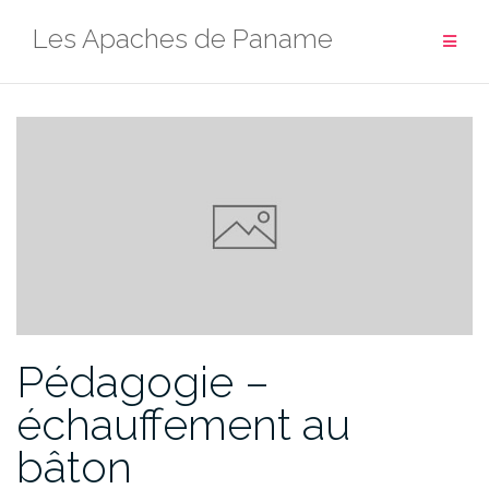
Aller
Les Apaches de Paname
au
contenu
Pédagogie –
échauffement au
bâton