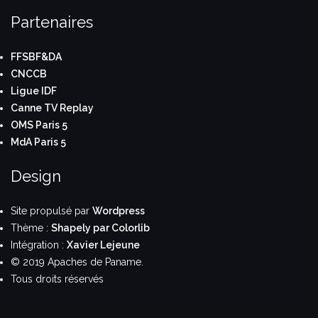
Partenaires
FFSBF&DA
CNCCB
Ligue IDF
Canne TV Replay
OMS Paris 5
MdA Paris 5
Design
Site propulsé par
Wordpress
Thème :
Shapely par Colorlib
Intégration :
Xavier Lejeune
© 2019 Apaches de Paname.
Tous droits réservés