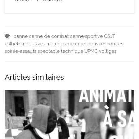
canne
canne de combat
canne sportive
CSJT
esthétisme
Jussieu
matches
mercredi
paris
rencontres
soirée-assauts
spectacle
technique
UPMC
voltiges
Articles similaires