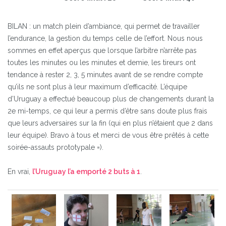
BILAN : un match plein d’ambiance, qui permet de travailler
l’endurance, la gestion du temps celle de l’effort. Nous nous
sommes en effet aperçus que lorsque l’arbitre n’arrête pas
toutes les minutes ou les minutes et demie, les tireurs ont
tendance à rester 2, 3, 5 minutes avant de se rendre compte
qu’ils ne sont plus à leur maximum d’efficacité. L’équipe
d’Uruguay a effectué beaucoup plus de changements durant la
2e mi-temps, ce qui leur a permis d’être sans doute plus frais
que leurs adversaires sur la fin (qui en plus n’étaient que 2 dans
leur équipe).
Bravo à tous et merci de vous être prêtés à cette
soirée-assauts prototypale =).
En vrai,
l’Uruguay l’a emporté 2 buts à 1
.