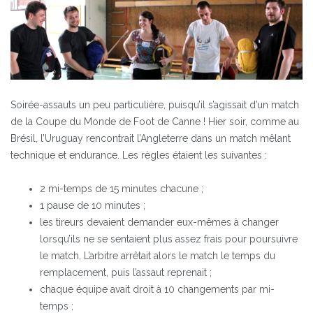
Soirée-assauts un peu particulière, puisqu’il s’agissait d’un match
de la Coupe du Monde de Foot de Canne ! Hier soir, comme au
Brésil, l’Uruguay rencontrait l’Angleterre dans un match mêlant
technique et endurance. Les règles étaient les suivantes :
2 mi-temps de 15 minutes chacune ;
1 pause de 10 minutes ;
les tireurs devaient demander eux-mêmes à changer
lorsqu’ils ne se sentaient plus assez frais pour poursuivre
le match. L’arbitre arrêtait alors le match le temps du
remplacement, puis l’assaut reprenait ;
chaque équipe avait droit à 10 changements par mi-
temps ;