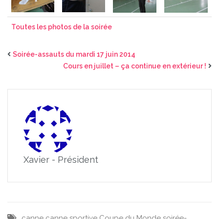
Toutes les photos de la soirée
Soirée-assauts du mardi 17 juin 2014
Cours en juillet – ça continue en extérieur !
Xavier - Président
canne
canne sportive
Coupe du Monde
soirée-