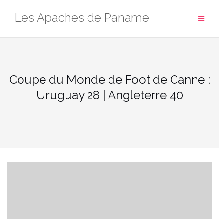
Aller
Les Apaches de Paname
au
contenu
Coupe du Monde de Foot de Canne :
Uruguay 28 | Angleterre 40