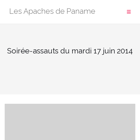
Aller
Les Apaches de Paname
au
contenu
Soirée-assauts du mardi 17 juin 2014