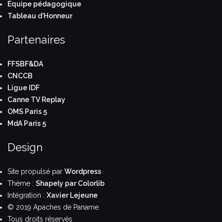
Équipe pédagogique
Tableau d'Honneur
Partenaires
FFSBF&DA
CNCCB
Ligue IDF
Canne TV Replay
OMS Paris 5
MdA Paris 5
Design
Site propulsé par
Wordpress
Thème :
Shapely par Colorlib
Intégration :
Xavier Lejeune
© 2019 Apaches de Paname.
Tous droits réservés