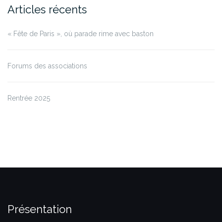
Articles récents
« Fête de Paris », où parade rime avec baston
Forums des associations
Rentrée 2025
Présentation