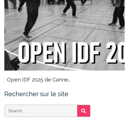
Open IDF 2025 de Canne…
Rechercher sur le site
SEARCH