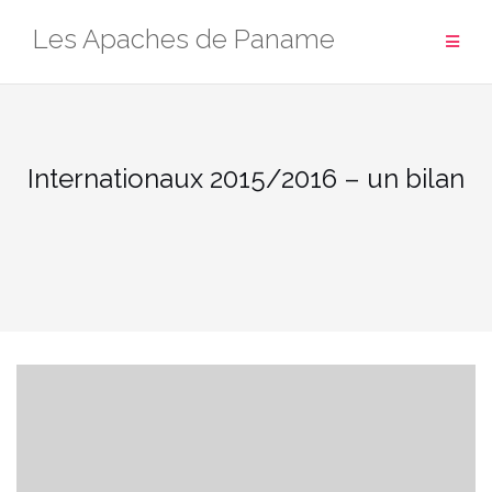
Aller
Les Apaches de Paname
au
contenu
Internationaux 2015/2016 – un bilan