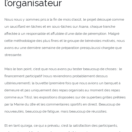
l’organisateur
Nous nous y sommes pris à la fin de mois d’août, le projet découpé comme
un sauciflard en tâches et en sous-tâches sur Asana, chaque tranche
affectée à un responsable et affublée d’une date de péremption.
Malgré
cette méthodologie des plus fines et le groupe de bénévoles motivés, nous
avons eu une dernière semaine de préparation presqu’aussi chargée que
stressante.
Mais le bon point, c’est que nous avons pu tester beaucoup de choses : le
financement participatif (nous reviendrons probablement dessus
ultérieurement), la buvette (première fois que nous avions un banquet à
demeure et pas uniquement des repas organisés au moment des repas
comme aux Titis), les expositions disposées sur de superbes grilles prêtées
par la Mairie du 18e et les commentaires sportifs en direct. Beaucoup de
nouveautés, beaucoup de fatigue, mais beaucoup de réussites.
Et en tant qu’orga, ce qui a prévalu, c’est la satisfaction des participants,