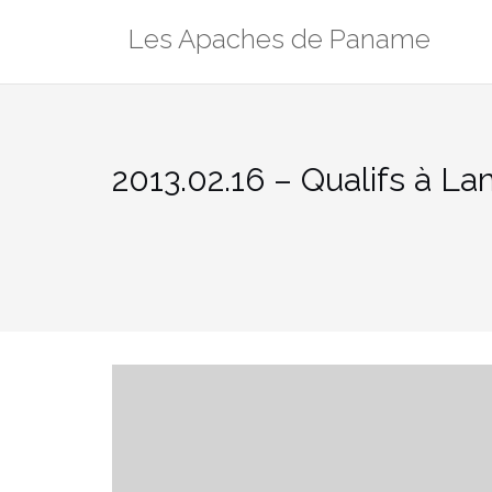
Aller
Les Apaches de Paname
au
contenu
2013.02.16 – Qualifs à La