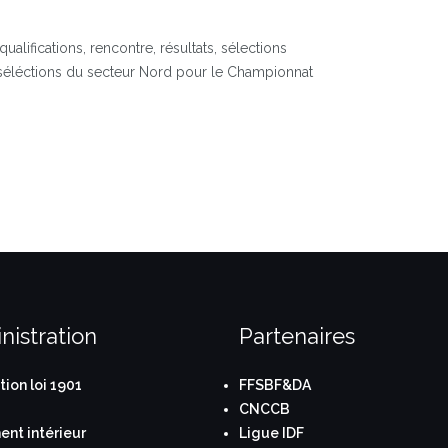
ualifications, rencontre, résultats, sélections
séléctions du secteur Nord pour le Championnat
nistration
Partenaires
tion loi 1901
FFSBF&DA
CNCCB
nt intérieur
Ligue IDF