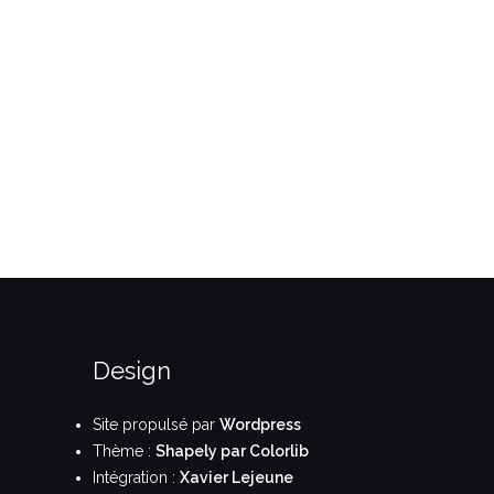
Design
Site propulsé par
Wordpress
Thème :
Shapely par Colorlib
Intégration :
Xavier Lejeune