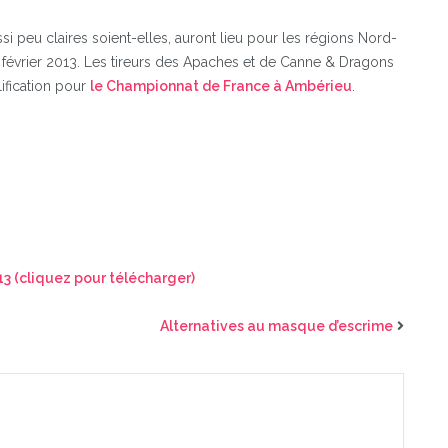
i peu claires soient-elles, auront lieu pour les régions Nord-
 février 2013. Les tireurs des Apaches et de Canne & Dragons
ification pour
le Championnat de France à Ambérieu
.
13 (cliquez pour télécharger)
Alternatives au masque d’escrime