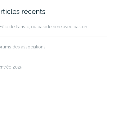
rticles récents
Fête de Paris », où parade rime avec baston
rums des associations
entrée 2025