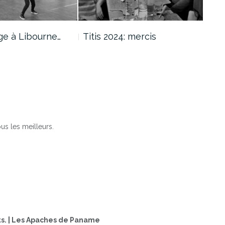
ge à Libourne…
Titis 2024: mercis
Titi
s les meilleurs.
ats. | Les Apaches de Paname