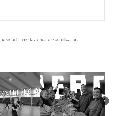
individuel
Lamorlaye
Picardie
qualifications