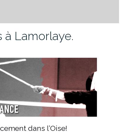
s à Lamorlaye.
cement dans l’Oise!