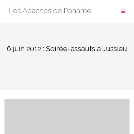
Aller
Les Apaches de Paname
au
contenu
6 juin 2012 : Soirée-assauts à Jussieu