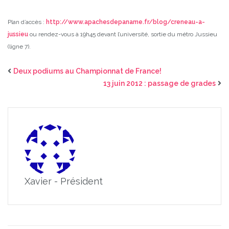
Plan d’accès :
http://www.apachesdepaname.fr/blog/creneau-a-
jussieu
ou rendez-vous à 19h45 devant l’université, sortie du métro Jussieu
(ligne 7).
Deux podiums au Championnat de France!
13 juin 2012 : passage de grades
Xavier - Président