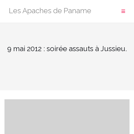
Aller
Les Apaches de Paname
au
contenu
9 mai 2012 : soirée assauts à Jussieu.