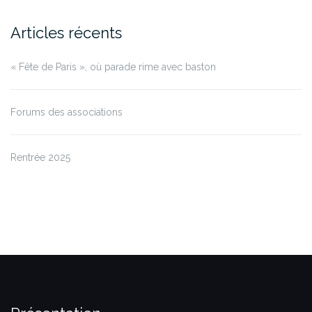
Articles récents
« Fête de Paris », où parade rime avec baston
Forums des associations
Rentrée 2025