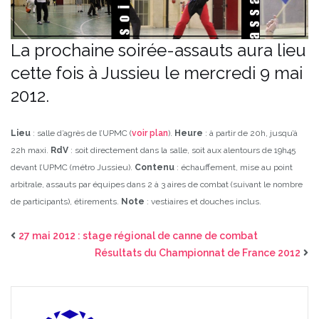
La prochaine soirée-assauts aura lieu
cette fois à Jussieu le mercredi 9 mai
2012.
Lieu
: salle d’agrès de l’UPMC (
voir plan
).
Heure
: à partir de 20h, jusqu’à
22h maxi.
RdV
: soit directement dans la salle, soit aux alentours de 19h45
devant l’UPMC (métro Jussieu).
Contenu
: échauffement, mise au point
arbitrale, assauts par équipes dans 2 à 3 aires de combat (suivant le nombre
de participants), étirements.
Note
: vestiaires et douches inclus.
27 mai 2012 : stage régional de canne de combat
Résultats du Championnat de France 2012