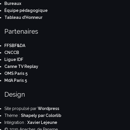
Bureaux
Équipe pédagogique
Tableau d'Honneur
Partenaires
FFSBF&DA
CNCCB
Ligue IDF
Canne TV Replay
OMS Paris 5
MdA Paris 5
Design
Site propulsé par
Wordpress
Thème :
Shapely par Colorlib
Intégration :
Xavier Lejeune
© 2019 Apaches de Paname.