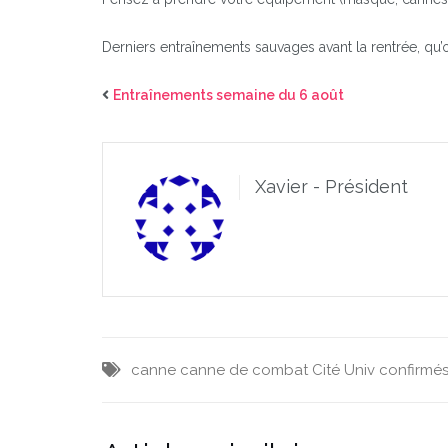
Derniers entraînements sauvages avant la rentrée, qu’o
Entraînements semaine du 6 août
Xavier - Président
canne
canne de combat
Cité Univ
confirmé