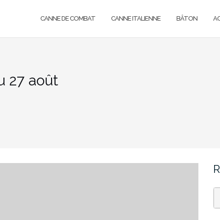
CANNE DE COMBAT
CANNE ITALIENNE
BÂTON
A
 27 août
R