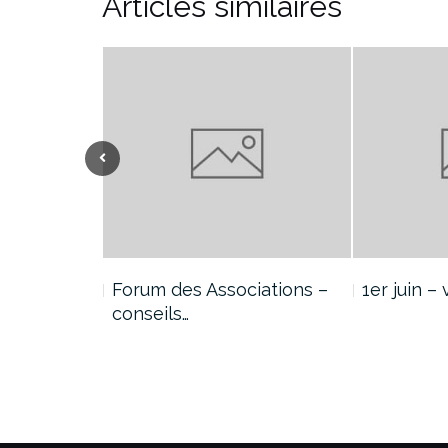
Articles similaires
2020
Forum des Associations –
1er juin –
conseils…