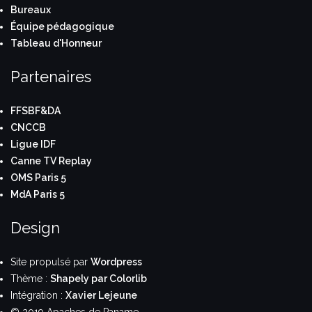
Bureaux
Équipe pédagogique
Tableau d'Honneur
Partenaires
FFSBF&DA
CNCCB
Ligue IDF
Canne TV Replay
OMS Paris 5
MdA Paris 5
Design
Site propulsé par
Wordpress
Thème :
Shapely par Colorlib
Intégration :
Xavier Lejeune
© 2019 Apaches de Paname.