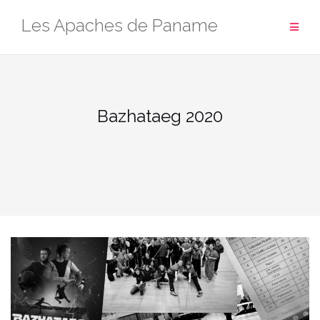
Aller
Les Apaches de Paname
au
contenu
Bazhataeg 2020