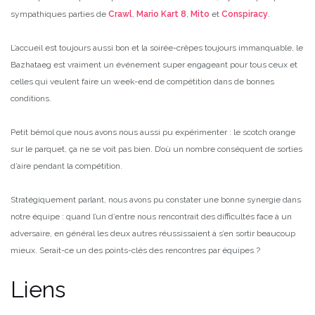
sympathiques parties de
Crawl
,
Mario Kart 8
,
Mito
et
Conspiracy
.
L’accueil est toujours aussi bon et la soirée-crêpes toujours immanquable, le
Bazhataeg est vraiment un événement super engageant pour tous ceux et
celles qui veulent faire un week-end de compétition dans de bonnes
conditions.
Petit bémol que nous avons nous aussi pu expérimenter : le scotch orange
sur le parquet, ça ne se voit pas bien. D’où un nombre conséquent de sorties
d’aire pendant la compétition.
Stratégiquement parlant, nous avons pu constater une bonne synergie dans
notre équipe : quand l’un d’entre nous rencontrait des difficultés face à un
adversaire, en général les deux autres réussissaient à s’en sortir beaucoup
mieux. Serait-ce un des points-clés des rencontres par équipes ?
Liens