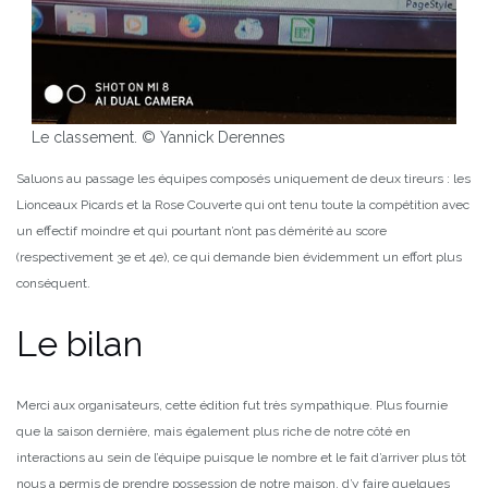
Le classement. © Yannick Derennes
Saluons au passage les équipes composés uniquement de deux tireurs : les
Lionceaux Picards et la Rose Couverte qui ont tenu toute la compétition avec
un effectif moindre et qui pourtant n’ont pas démérité au score
(respectivement 3e et 4e), ce qui demande bien évidemment un effort plus
conséquent.
Le bilan
Merci aux organisateurs, cette édition fut très sympathique. Plus fournie
que la saison dernière, mais également plus riche de notre côté en
interactions au sein de l’équipe puisque le nombre et le fait d’arriver plus tôt
nous a permis de prendre possession de notre maison, d’y faire quelques