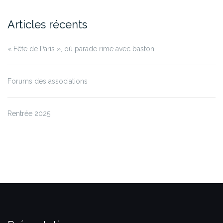
Articles récents
« Fête de Paris », où parade rime avec baston
Forums des associations
Rentrée 2025