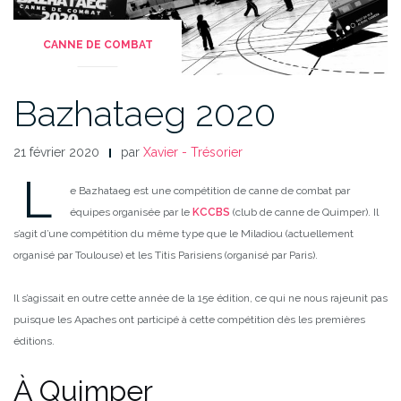
CANNE DE COMBAT
Bazhataeg 2020
21 février 2020
par
Xavier - Trésorier
L
e Bazhataeg est une compétition de canne de combat par
équipes organisée par le
KCCBS
(club de canne de Quimper). Il
s’agit d’une compétition du même type que le Miladiou (actuellement
organisé par Toulouse) et les Titis Parisiens (organisé par Paris).
Il s’agissait en outre cette année de la 15e édition, ce qui ne nous rajeunit pas
puisque les Apaches ont participé à cette compétition dès les premières
éditions.
À Quimper