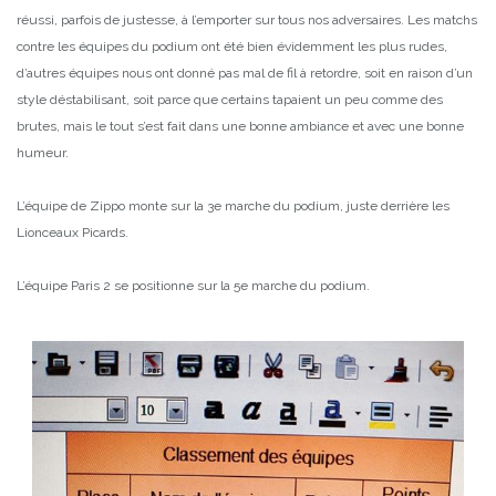
réussi, parfois de justesse, à l’emporter sur tous nos adversaires. Les matchs
contre les équipes du podium ont été bien évidemment les plus rudes,
d’autres équipes nous ont donné pas mal de fil à retordre, soit en raison d’un
style déstabilisant, soit parce que certains tapaient un peu comme des
brutes, mais le tout s’est fait dans une bonne ambiance et avec une bonne
humeur.
L’équipe de Zippo monte sur la 3e marche du podium, juste derrière les
Lionceaux Picards.
L’équipe Paris 2 se positionne sur la 5e marche du podium.