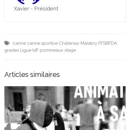
Xavier - Président
canne
canne sportive
Châtenay-Malabry
FFSBFDA
grades
Ligue IdF
pommeaux
stage
Articles similaires