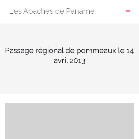
Aller
Les Apaches de Paname
au
contenu
Passage régional de pommeaux le 14
avril 2013