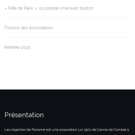
« Fête de Paris », où parade rime avec baston
Forums des associations
Rentrée 2025
Présentation
Les Apaches de Paname est une association Loi 1901 de Canne de Combat à