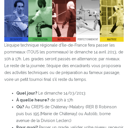
L’équipe technique régionale d’Île-de-France fera passer les
pommeaux (TOUS les pommeaux) le dimanche 14 avril 2013, de
10h à 17h. Les grades seront passés en alternance, par niveaux.
Le reste de la journée, l’équipe des encadrants vous proposera
des activités techniques ou de préparation au fameux passage,
voire un petit tournoi final s’il reste du temps.
Quel jour?
Le dimanche 14/03/2013
À quelle heure?
de 10h à 17h
Où?
Au CREPS de Châtenay-Malabry (RER B Robinson
puis bus 195 [Mairie de Châtenay] ou Autolib, borne
avenue de la Division Leclerc)
Pour quoi?
Passer un grade, valider votre niveau, recevoir