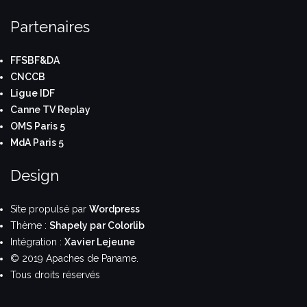
Partenaires
FFSBF&DA
CNCCB
Ligue IDF
Canne TV Replay
OMS Paris 5
MdA Paris 5
Design
Site propulsé par
Wordpress
Thème :
Shapely par Colorlib
Intégration :
Xavier Lejeune
© 2019 Apaches de Paname.
Tous droits réservés