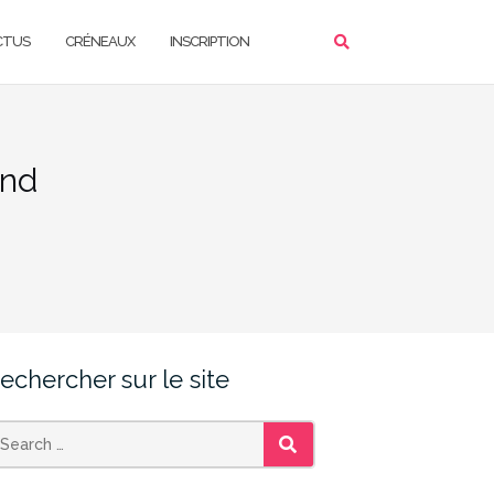
CTUS
CRÉNEAUX
INSCRIPTION
and
echercher sur le site
SEARCH