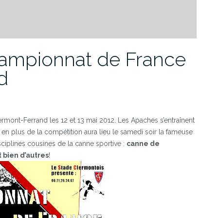
hampionnat de France
d
ermont-Ferrand les 12 et 13 mai 2012. Les Apaches s’entraînent
 en plus de la compétition aura lieu le samedi soir la fameuse
ciplines cousines de la canne sportive :
canne de
 bien d’autres
!