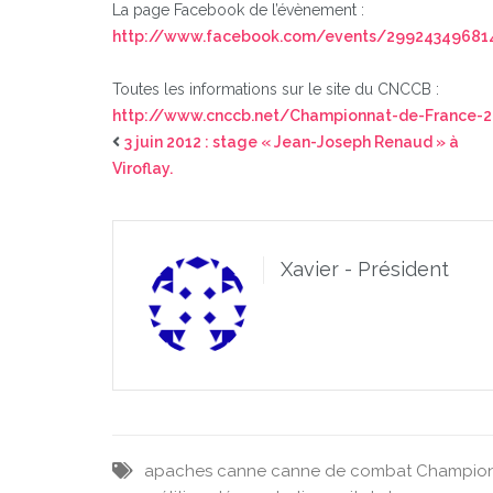
La page Facebook de l’évènement :
http://www.facebook.com/events/29924349681
Toutes les informations sur le site du CNCCB :
http://www.cnccb.net/Championnat-de-France-2
3 juin 2012 : stage « Jean-Joseph Renaud » à
Viroflay.
Xavier - Président
apaches
canne
canne de combat
Champion