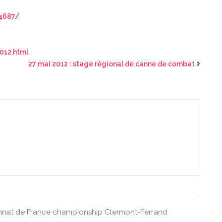
4687/
012.html
27 mai 2012 : stage régional de canne de combat
nat de France
championship
Clermont-Ferrand