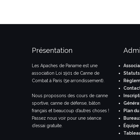
Présentation
Admi
Les Apaches de Paname est une
Associa
association Loi 1901 de Canne de
Statuts
Combat à Paris (5e arrondissement).
Règleme
Contac
Nous proposons des cours de canne
Inscript
sportive, canne de défense, bâton
Généra
français et beaucoup d’autres choses !
Plan du 
Passez nous voir pour une séance
Bureau
d’essai gratuite.
Équipe
Tablea