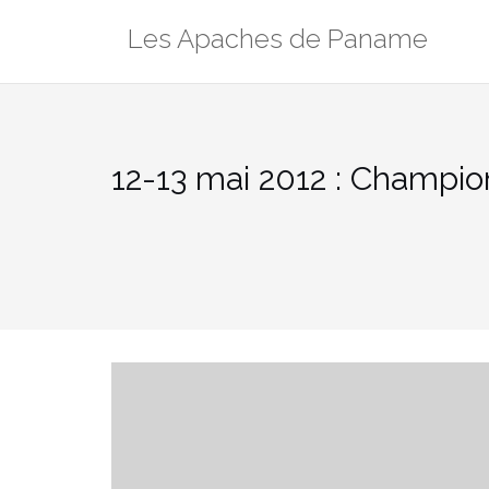
Aller
Les Apaches de Paname
au
contenu
12-13 mai 2012 : Champi