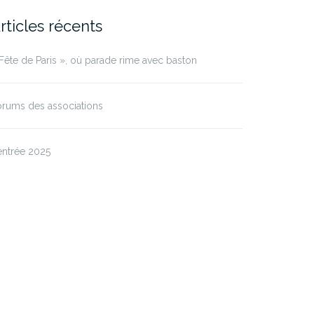
rticles récents
Fête de Paris », où parade rime avec baston
rums des associations
entrée 2025