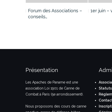
2020
Forum des Associations –
1er juin –
conseils…
Présentation
Admi
Les Apaches de Paname est une
Associa
association Loi 1901 de Canne de
Statuts
Combat à Paris (5e arrondissement).
Règleme
Contac
Nous proposons des cours de canne
Inscript