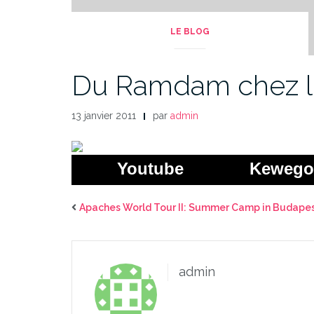
LE BLOG
Du Ramdam chez les
13 janvier 2011
par
admin
Youtube
Kewego
Apaches World Tour II: Summer Camp in Budapes
admin