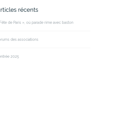
rticles récents
Fête de Paris », où parade rime avec baston
rums des associations
entrée 2025