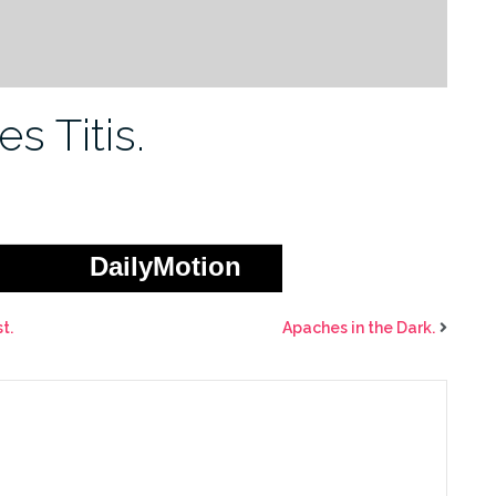
 Titis.
DailyMotion
t.
Apaches in the Dark.