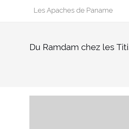
Aller
Les Apaches de Paname
au
contenu
Du Ramdam chez les Titi