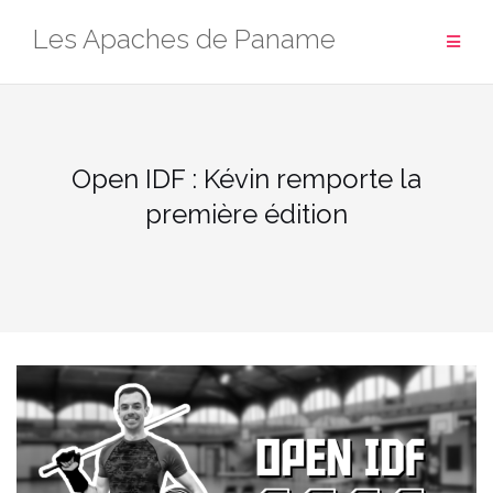
Aller
Les Apaches de Paname
au
contenu
Open IDF : Kévin remporte la
première édition