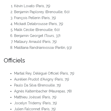
Kévin Lovato (Paris, 75)
Benjamin Paplorey (Brenouille, 60)
François Pellerin (Paris, 75)
Mickaël Delabrousse (Paris, 75)
Malik Cécilie (Brenouille, 60)
Benjamin Georget (Tours, 37)
Mallaury Arnauld (Paris, 75)
Mialitiana Randrianivosoa (Pantin, 93)
Officiels
Martial Rey, Délégué Officiel (Paris, 75)
Aurélien Prudot d’Avigny (Paris, 75)
Paulo Da Silva (Brenouille, 75)
Agnès Kaltembacher (Maurepas, 78)
Matthieu Joëssel (Paris, 75)
Jocelyn Tridemy (Paris, 75)
Julien Falconnet (Paris, 75)