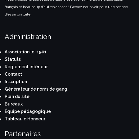
français et beaucoup d’autres choses ! Passez nous voir pour une séance
d’essai gratuite.
Administration
Association loi 1901
Statuts
Règlement intérieur
Contact
Inscription
Générateur de noms de gang
Plan du site
Bureaux
Équipe pédagogique
Tableau d'Honneur
Partenaires