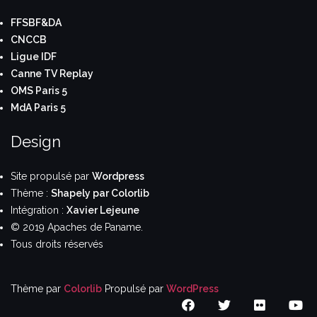
FFSBF&DA
CNCCB
Ligue IDF
Canne TV Replay
OMS Paris 5
MdA Paris 5
Design
Site propulsé par
Wordpress
Thème :
Shapely par Colorlib
Intégration :
Xavier Lejeune
© 2019 Apaches de Paname.
Tous droits réservés
Thème par
Colorlib
Propulsé par
WordPress