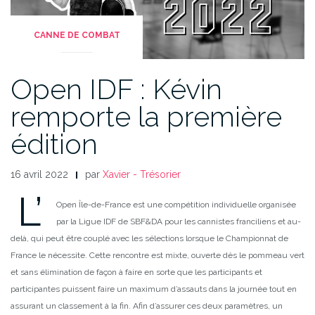
CANNE DE COMBAT
Open IDF : Kévin
remporte la première
édition
16 avril 2022
par
Xavier - Trésorier
L’
Open Île-de-France est une compétition individuelle organisée
par la Ligue IDF de SBF&DA pour les cannistes franciliens et au-
delà, qui peut être couplé avec les sélections lorsque le Championnat de
France le nécessite. Cette rencontre est mixte, ouverte dès le pommeau vert
et sans élimination de façon à faire en sorte que les participants et
participantes puissent faire un maximum d’assauts dans la journée tout en
assurant un classement à la fin. Afin d’assurer ces deux paramètres, un