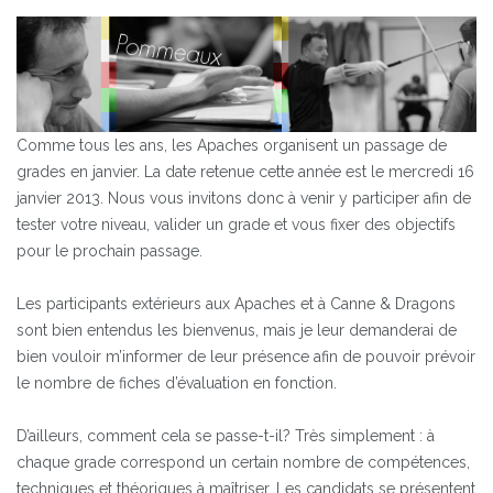
Comme tous les ans, les Apaches organisent un passage de
grades en janvier. La date retenue cette année est le mercredi 16
janvier 2013. Nous vous invitons donc à venir y participer afin de
tester votre niveau, valider un grade et vous fixer des objectifs
pour le prochain passage.
Les participants extérieurs aux Apaches et à Canne & Dragons
sont bien entendus les bienvenus, mais je leur demanderai de
bien vouloir m’informer de leur présence afin de pouvoir prévoir
le nombre de fiches d’évaluation en fonction.
D’ailleurs, comment cela se passe-t-il? Très simplement : à
chaque grade correspond un certain nombre de compétences,
techniques et théoriques à maîtriser. Les candidats se présentent