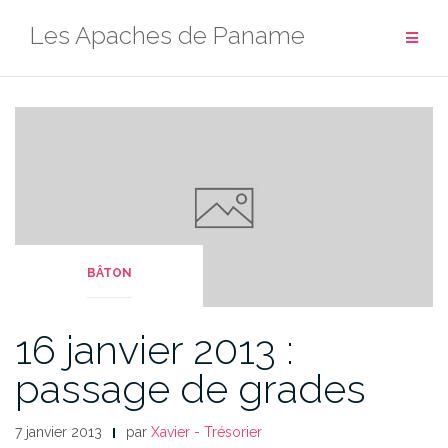
Aller
Les Apaches de Paname
au
contenu
BÂTON
16 janvier 2013 :
passage de grades
7 janvier 2013
par
Xavier - Trésorier