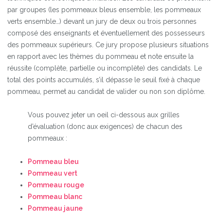
par groupes (les pommeaux bleus ensemble, les pommeaux
verts ensemble…) devant un jury de deux ou trois personnes
composé des enseignants et éventuellement des possesseurs
des pommeaux supérieurs. Ce jury propose plusieurs situations
en rapport avec les thèmes du pommeau et note ensuite la
réussite (complète, partielle ou incomplète) des candidats. Le
total des points accumulés, s’il dépasse le seuil fixé à chaque
pommeau, permet au candidat de valider ou non son diplôme.
Vous pouvez jeter un oeil ci-dessous aux grilles
d’évaluation (donc aux exigences) de chacun des
pommeaux :
Pommeau bleu
Pommeau vert
Pommeau rouge
Pommeau blanc
Pommeau jaune