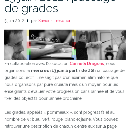
de grades
5 juin 2012
par
Xavier - Trésorier
En collaboration avec l’association
Canne & Dragons
, nous
organisons le
mercredi 13 juin à partir de 20h
un passage de
grades collectif. Il ne s’agit pas d’un examen éliminatoire que
nous organisons par pure cruauté mais d’un moyen pour les
enseignants d’évaluer votre progression dans l’année et de vous
fixer des objectifs pour l’année prochaine.
Les grades, appelés « pommeaux », sont progressifs et au
nombre de 5 : bleu, vert, rouge, blanc et jaune. Vous pouvez
retrouver une description de chacun d’entre eux sur la page