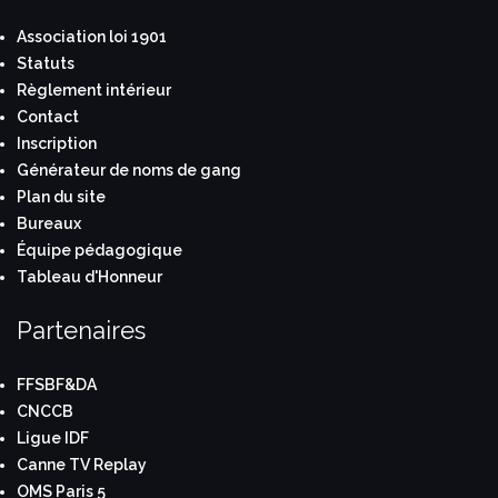
Association loi 1901
Statuts
Règlement intérieur
Contact
Inscription
Générateur de noms de gang
Plan du site
Bureaux
Équipe pédagogique
Tableau d'Honneur
Partenaires
FFSBF&DA
CNCCB
Ligue IDF
Canne TV Replay
OMS Paris 5