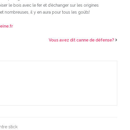
iser le bois avec le fer et d’échanger sur les origines
nombreuses, il y en aura pour tous les goûts!
ine.fr
Vous avez dit canne de défense?
ntre
stick