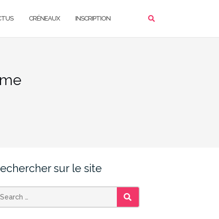
CTUS
CRÉNEAUX
INSCRIPTION
rime
echercher sur le site
SEARCH