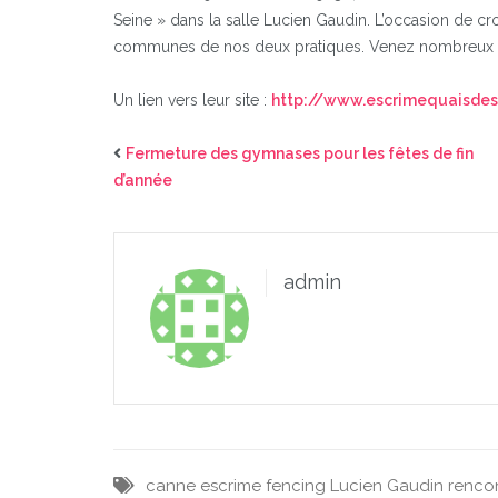
Seine » dans la salle Lucien Gaudin. L’occasion de cro
communes de nos deux pratiques. Venez nombreux et 
Un lien vers leur site :
http://www.escrimequaisdese
Fermeture des gymnases pour les fêtes de fin
d’année
admin
canne
escrime
fencing
Lucien Gaudin
renco