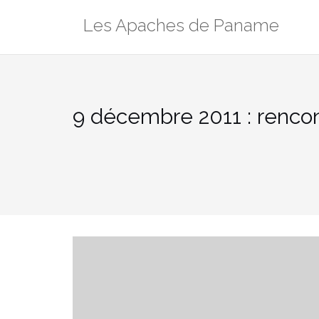
Aller
Les Apaches de Paname
au
contenu
9 décembre 2011 : rencon