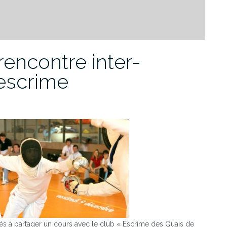
rencontre inter-
/escrime
s à partager un cours avec le club « Escrime des Quais de