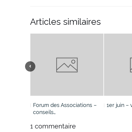
Articles similaires
2020
Forum des Associations –
1er juin –
conseils…
1 commentaire