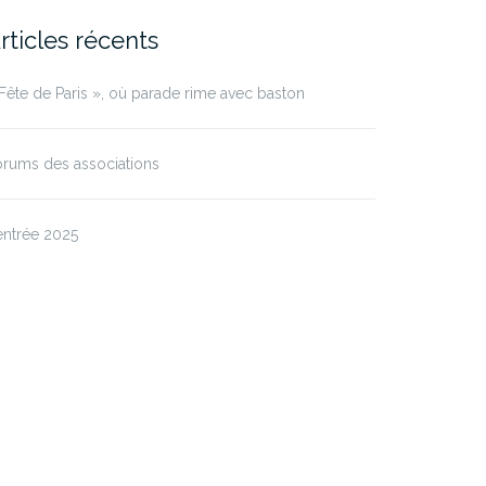
rticles récents
Fête de Paris », où parade rime avec baston
rums des associations
entrée 2025