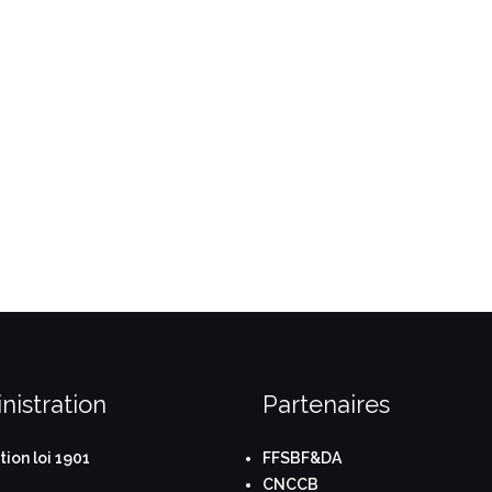
nistration
Partenaires
tion loi 1901
FFSBF&DA
CNCCB