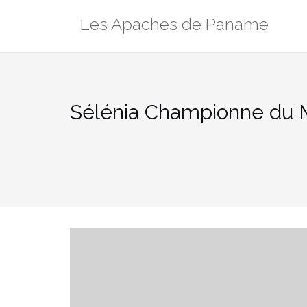
Aller
Les Apaches de Paname
au
contenu
Sélénia Championne du 