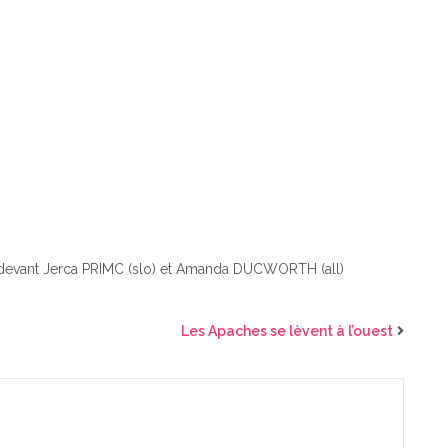
 devant Jerca PRIMC (slo) et Amanda DUCWORTH (all)
Les Apaches se lèvent à l’ouest