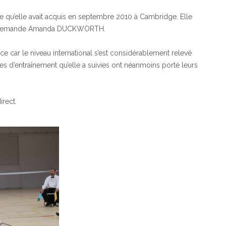
pe qu’elle avait acquis en septembre 2010 à Cambridge. Elle
l’allemande Amanda DUCKWORTH.
e car le niveau international s’est considérablement relevé
s d’entraînement qu’elle a suivies ont néanmoins porté leurs
irect.