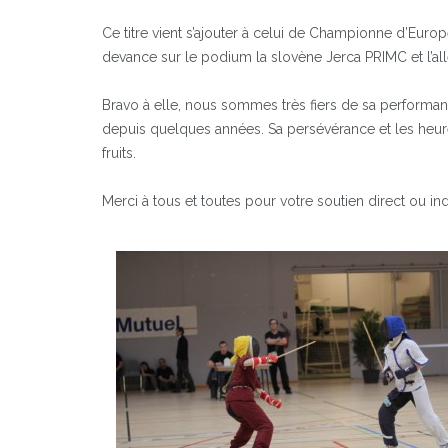
Ce titre vient s’ajouter à celui de Championne d’Euro
devance sur le podium la slovène Jerca PRIMC et 
Bravo à elle, nous sommes très fiers de sa performanc
depuis quelques années. Sa persévérance et les heure
fruits.
Merci à tous et toutes pour votre soutien direct ou ind