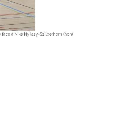
ns face à Niké Nyilasy-Szilberhorn (hon)