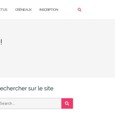
CTUS
CRÉNEAUX
INSCRIPTION
!
echercher sur le site
SEARCH