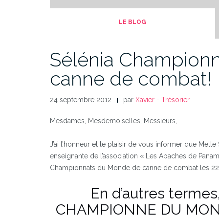
LE BLOG
Sélénia Champion
canne de combat!
24 septembre 2012
par
Xavier - Trésorier
Mesdames, Mesdemoiselles, Messieurs,
J’ai l’honneur et le plaisir de vous informer que Mell
enseignante de l’association « Les Apaches de Paname
Championnats du Monde de canne de combat les 22 et
En d’autres termes,
CHAMPIONNE DU MON