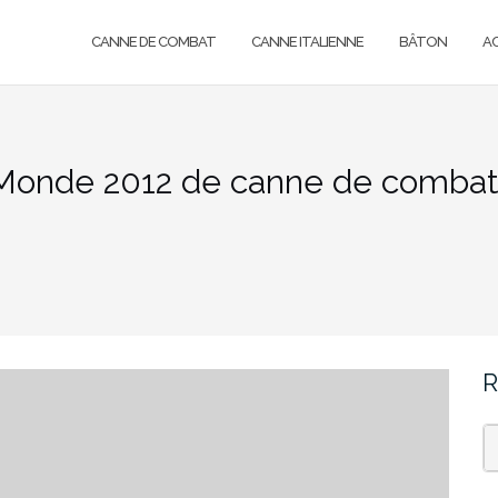
CANNE DE COMBAT
CANNE ITALIENNE
BÂTON
A
Monde 2012 de canne de combat
R