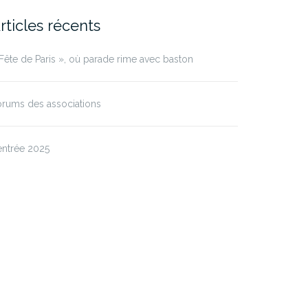
rticles récents
Fête de Paris », où parade rime avec baston
rums des associations
entrée 2025