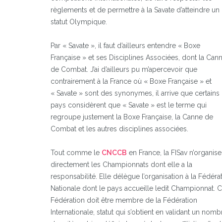
règlements et de permettre à la Savate d’atteindre un
statut Olympique.
Par « Savate », il faut d’ailleurs entendre « Boxe
Française » et ses Disciplines Associées, dont la Can
de Combat. J’ai d’ailleurs pu m’apercevoir que
contrairement à la France où « Boxe Française » et
« Savate » sont des synonymes, il arrive que certains
pays considèrent que « Savate » est le terme qui
regroupe justement la Boxe Française, la Canne de
Combat et les autres disciplines associées.
Tout comme le
CNCCB
en France, la FISav n’organis
directement les Championnats dont elle a la
responsabilité. Elle délègue l’organisation à la Fédéra
Nationale dont le pays accueille ledit Championnat. C
Fédération doit être membre de la Fédération
Internationale, statut qui s’obtient en validant un nomb