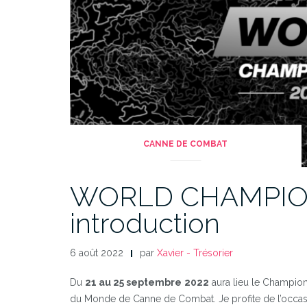
CANNE DE COMBAT
WORLD CHAMPION
introduction
6 août 2022
par
Xavier - Trésorier
Du
21 au 25 septembre
2022
aura lieu le Champio
du Monde de Canne de Combat. Je profite de l’occa