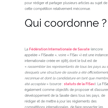
pour rédiger et partager plusieurs articles au sujet de
cette compétition relativement méconnue.
Qui coordonne ?
La
Fédération Internationale de Savate
(encore
appelée « FISavate », voire « FISav ») est une instance
internationale créée en 1985 dont le but est de
«
rassembler les représentants de tous les pays au s
desquels une structure de savate a été officiellemen
reconnue et dont la candidature en tant que membr
été acceptée
» (source :
statuts de la FISav
). La FIS
également comme objectifs de proposer et d’assurer
développement de la Savate dans tous les pays, de
rédiger et de mettre à jour les règlements des
compétitions internationales, de faire respecter les