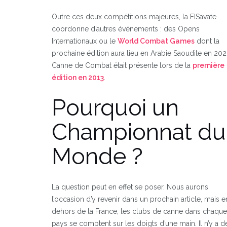
Outre ces deux compétitions majeures, la FISavate
coordonne d’autres événements : des Opens
Internationaux ou le
World Combat Games
dont la
prochaine édition aura lieu en Arabie Saoudite en 202
Canne de Combat était présente lors de la
première
édition en 2013
.
Pourquoi un
Championnat du
Monde ?
La question peut en effet se poser. Nous aurons
l’occasion d’y revenir dans un prochain article, mais e
dehors de la France, les clubs de canne dans chaque
pays se comptent sur les doigts d’une main. Il n’y a d