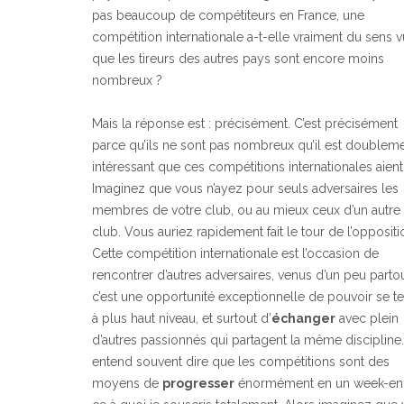
pas beaucoup de compétiteurs en France, une
compétition internationale a-t-elle vraiment du sens v
que les tireurs des autres pays sont encore moins
nombreux ?
Mais la réponse est : précisément. C’est précisément
parce qu’ils ne sont pas nombreux qu’il est doublem
intéressant que ces compétitions internationales aient 
Imaginez que vous n’ayez pour seuls adversaires les
membres de votre club, ou au mieux ceux d’un autre
club. Vous auriez rapidement fait le tour de l’oppositi
Cette compétition internationale est l’occasion de
rencontrer d’autres adversaires, venus d’un peu partou
c’est une opportunité exceptionnelle de pouvoir se te
à plus haut niveau, et surtout d’
échanger
avec plein
d’autres passionnés qui partagent la même discipline
entend souvent dire que les compétitions sont des
moyens de
progresser
énormément en un week-en