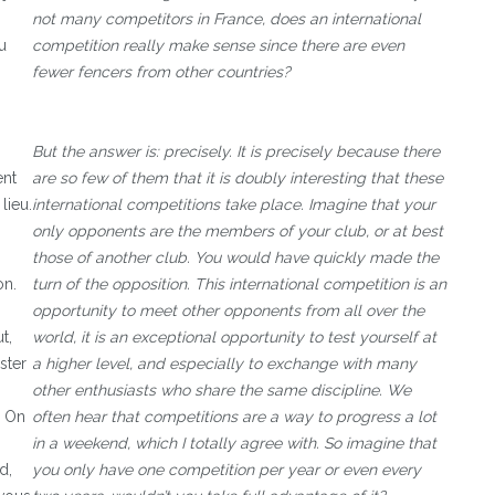
not many competitors in France, does an international
u
competition really make sense since there are even
fewer fencers from other countries?
But the answer is: precisely. It is precisely because there
ent
are so few of them that it is doubly interesting that these
lieu.
international competitions take place. Imagine that your
only opponents are the members of your club, or at best
those of another club. You would have quickly made the
on.
turn of the opposition. This international competition is an
opportunity to meet other opponents from all over the
t,
world, it is an exceptional opportunity to test yourself at
ster
a higher level, and especially to exchange with many
other enthusiasts who share the same discipline. We
. On
often hear that competitions are a way to progress a lot
in a weekend, which I totally agree with. So imagine that
d,
you only have one competition per year or even every