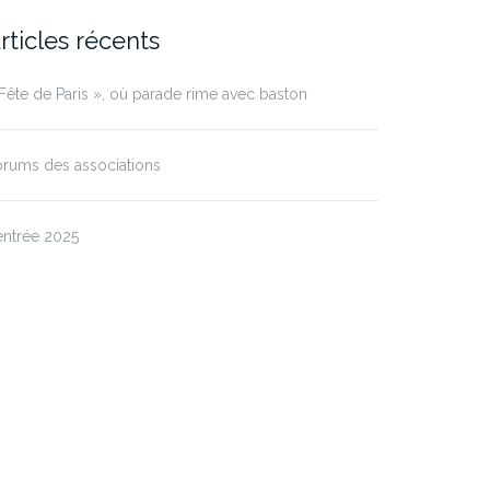
rticles récents
Fête de Paris », où parade rime avec baston
rums des associations
entrée 2025