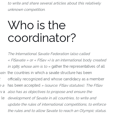
to write and share several articles about this relatively
unknown competition.
Who is the
coordinator?
The International Savate Federation (also called
« FISavate » or « FISav ») is an international body created
in 1985 whose aim is to «
gather the representatives of all
ein
the countries in which a savate structure has been
t
officially recognized and whose candidacy as a member
e a
has been accepted
» (source: FISav statutes). The FISav
av a
also has as objectives to propose and ensure the
 le
development of Savate in all countries, to write and
update the rules of international competitions, to enforce
the rules and to allow Savate to reach an Olympic status.