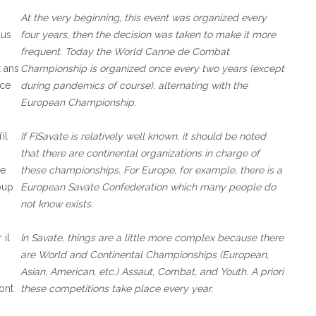
At the very beginning, this event was organized every
lus
four years, then the decision was taken to make it more
frequent. Today the World Canne de Combat
 ans
Championship is organized once every two years (except
nce
during pandemics of course), alternating with the
European Championship.
il
If FISavate is relatively well known, it should be noted
that there are continental organizations in charge of
ne
these championships. For Europe, for example, there is a
oup
European Savate Confederation which many people do
not know exists.
 il
In Savate, things are a little more complex because there
are World and Continental Championships (European,
Asian, American, etc.) Assaut, Combat, and Youth. A priori
ont
these competitions take place every year.