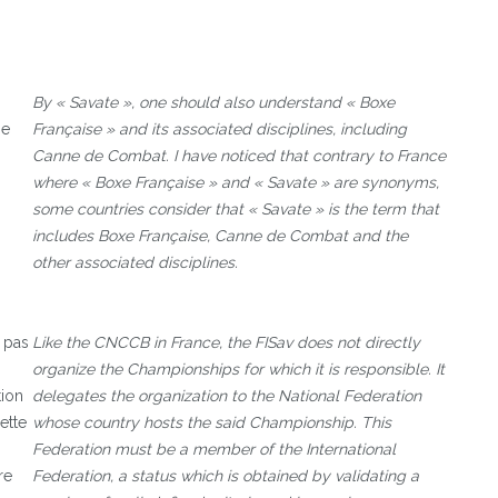
By « Savate », one should also understand « Boxe
ne
Française » and its associated disciplines, including
Canne de Combat. I have noticed that contrary to France
where « Boxe Française » and « Savate » are synonyms,
some countries consider that « Savate » is the term that
includes Boxe Française, Canne de Combat and the
other associated disciplines.
e pas
Like the CNCCB in France, the FISav does not directly
organize the Championships for which it is responsible. It
tion
delegates the organization to the National Federation
ette
whose country hosts the said Championship. This
Federation must be a member of the International
re
Federation, a status which is obtained by validating a