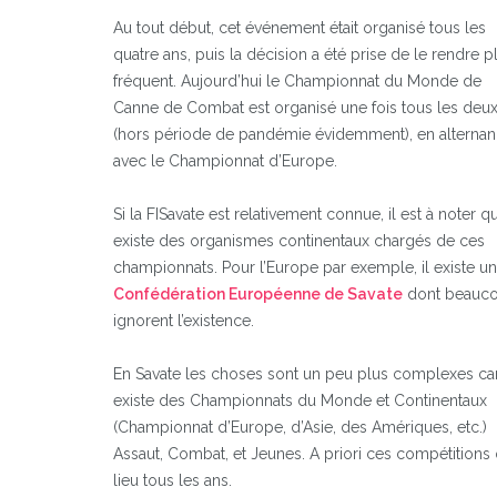
Au tout début, cet événement était organisé tous les
quatre ans, puis la décision a été prise de le rendre p
fréquent. Aujourd’hui le Championnat du Monde de
Canne de Combat est organisé une fois tous les deux
(hors période de pandémie évidemment), en alterna
avec le Championnat d’Europe.
Si la FISavate est relativement connue, il est à noter qu’
existe des organismes continentaux chargés de ces
championnats. Pour l’Europe par exemple, il existe u
Confédération Européenne de Savate
dont beauc
ignorent l’existence.
En Savate les choses sont un peu plus complexes car
existe des Championnats du Monde et Continentaux
(Championnat d’Europe, d’Asie, des Amériques, etc.)
Assaut, Combat, et Jeunes. A priori ces compétitions 
lieu tous les ans.