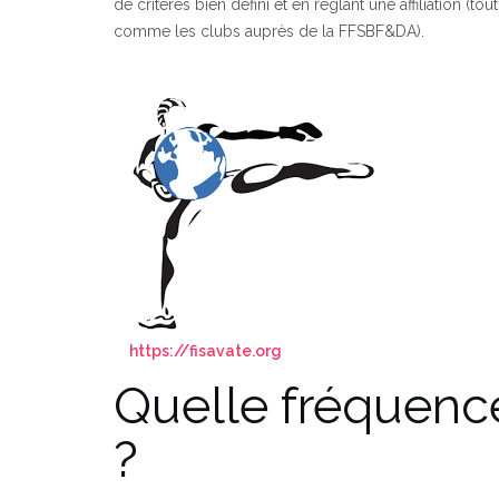
de critères bien défini et en réglant une affiliation (tout
comme les clubs auprès de la FFSBF&DA).
https://fisavate.org
Quelle fréquenc
?