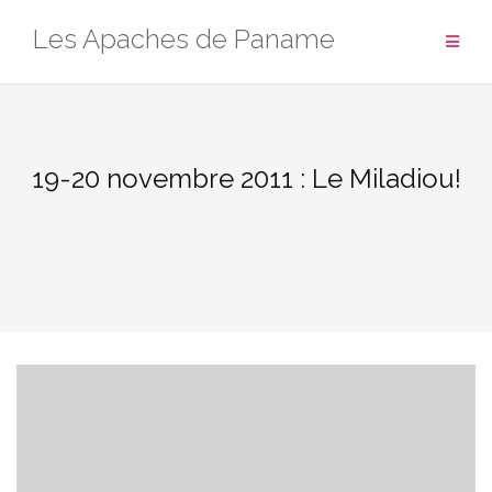
Aller
Les Apaches de Paname
au
contenu
19-20 novembre 2011 : Le Miladiou!