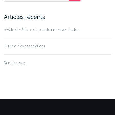
SEARCH
Articles récents
« Fête de Paris », où parade rime avec baston
Forums des associations
Rentrée 2025