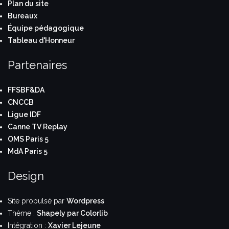
Plan du site
Bureaux
Équipe pédagogique
Tableau d'Honneur
Partenaires
FFSBF&DA
CNCCB
Ligue IDF
Canne TV Replay
OMS Paris 5
MdA Paris 5
Design
Site propulsé par
Wordpress
Thème :
Shapely par Colorlib
Intégration :
Xavier Lejeune